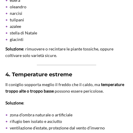
edera
oleandro
narcisi
tulipani
azalee
stella di Natale
giacinti
Soluzione
: rimuovere o recintare le piante tossiche, oppure
coltivare solo varietà sicure.
4.
Temperature estreme
Il coniglio sopporta meglio il freddo che il caldo, ma
temperature
troppo alte o troppo basse
possono essere pericolose.
Soluzione
:
zona d’ombra naturale o artificiale
rifugio ben isolato e asciutto
ventilazione d’estate, protezione dal vento d’inverno