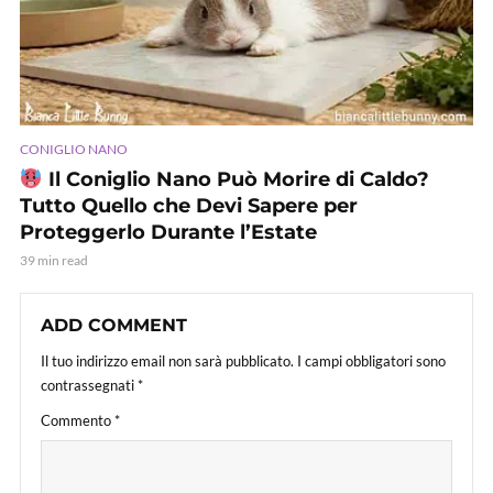
CONIGLIO NANO
Il Coniglio Nano Può Morire di Caldo?
Tutto Quello che Devi Sapere per
Proteggerlo Durante l’Estate
39 min read
ADD COMMENT
Il tuo indirizzo email non sarà pubblicato.
I campi obbligatori sono
contrassegnati
*
Commento
*