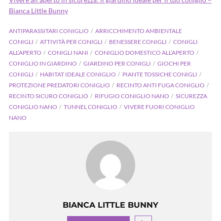
Bianca Little Bunny
ANTIPARASSITARI CONIGLIO
ARRICCHIMENTO AMBIENTALE
CONIGLI
ATTIVITÀ PER CONIGLI
BENESSERE CONIGLI
CONIGLI
ALL’APERTO
CONIGLI NANI
CONIGLIO DOMESTICO ALL’APERTO
CONIGLIO IN GIARDINO
GIARDINO PER CONIGLI
GIOCHI PER
CONIGLI
HABITAT IDEALE CONIGLIO
PIANTE TOSSICHE CONIGLI
PROTEZIONE PREDATORI CONIGLIO
RECINTO ANTI FUGA CONIGLIO
RECINTO SICURO CONIGLIO
RIFUGIO CONIGLIO NANO
SICUREZZA
CONIGLIO NANO
TUNNEL CONIGLIO
VIVERE FUORI CONIGLIO
NANO
BIANCA LITTLE BUNNY