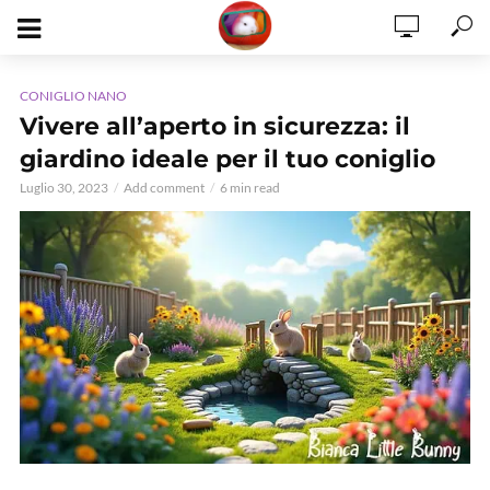
CONIGLIO NANO
Vivere all’aperto in sicurezza: il
giardino ideale per il tuo coniglio
Luglio 30, 2023
Add comment
6 min read