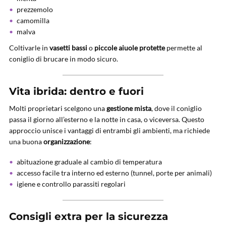
prezzemolo
camomilla
malva
Coltivarle in
vasetti bassi
o
piccole aiuole protette
permette al
coniglio di brucare in modo sicuro.
Vita ibrida: dentro e fuori
Molti proprietari scelgono una
gestione mista
, dove il coniglio
passa il giorno all’esterno e la notte in casa, o viceversa. Questo
approccio unisce i vantaggi di entrambi gli ambienti, ma richiede
una buona
organizzazione
:
abituazione graduale al cambio di temperatura
accesso facile tra interno ed esterno (tunnel, porte per animali)
igiene e controllo parassiti regolari
Consigli extra per la sicurezza