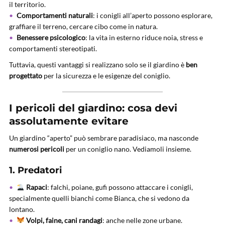
il territorio.
Comportamenti naturali
: i conigli all’aperto possono esplorare,
graffiare il terreno, cercare cibo come in natura.
Benessere psicologico
: la vita in esterno riduce noia, stress e
comportamenti stereotipati.
Tuttavia, questi vantaggi si realizzano solo se il giardino è
ben
progettato
per la sicurezza e le esigenze del coniglio.
I pericoli del giardino: cosa devi
assolutamente evitare
Un giardino “aperto” può sembrare paradisiaco, ma nasconde
numerosi pericoli
per un coniglio nano. Vediamoli insieme.
1.
Predatori
Rapaci
: falchi, poiane, gufi possono attaccare i conigli,
specialmente quelli bianchi come Bianca, che si vedono da
lontano.
Volpi, faine, cani randagi
: anche nelle zone urbane.