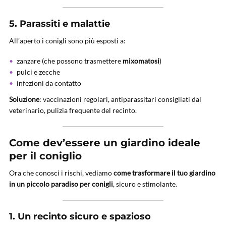
5.
Parassiti e malattie
All’aperto i conigli sono più esposti a:
zanzare (che possono trasmettere
mixomatosi
)
pulci e zecche
infezioni da contatto
Soluzione
: vaccinazioni regolari, antiparassitari consigliati dal
veterinario, pulizia frequente del recinto.
Come dev’essere un giardino ideale
per il coniglio
Ora che conosci i rischi, vediamo
come trasformare il tuo giardino
in un piccolo paradiso per conigli
, sicuro e stimolante.
1.
Un recinto sicuro e spazioso