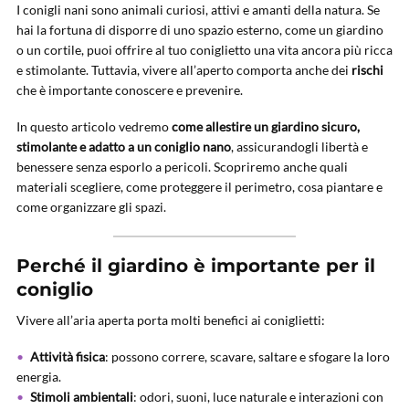
I conigli nani sono animali curiosi, attivi e amanti della natura. Se
hai la fortuna di disporre di uno spazio esterno, come un giardino
o un cortile, puoi offrire al tuo coniglietto una vita ancora più ricca
e stimolante. Tuttavia, vivere all’aperto comporta anche dei
rischi
che è importante conoscere e prevenire.
In questo articolo vedremo
come allestire un giardino sicuro,
stimolante e adatto a un coniglio nano
, assicurandogli libertà e
benessere senza esporlo a pericoli. Scopriremo anche quali
materiali scegliere, come proteggere il perimetro, cosa piantare e
come organizzare gli spazi.
Perché il giardino è importante per il
coniglio
Vivere all’aria aperta porta molti benefici ai coniglietti:
Attività fisica
: possono correre, scavare, saltare e sfogare la loro
energia.
Stimoli ambientali
: odori, suoni, luce naturale e interazioni con