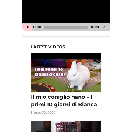
00:00
03:23
LATEST VIDEOS
Il mio coniglio nano – I
primi 10 giorni di Bianca
Marzo 30, 2023