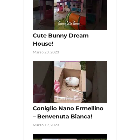
Cute Bunny Dream
House!
Marzo 23, 2023
Coniglio Nano Ermellino
– Benvenuta Bianca!
Marzo 19, 2023