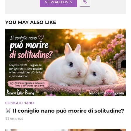
VIEW ALL POSTS
YOU MAY ALSO LIKE
CONIGLIO NANO
Il coniglio nano può morire di solitudine?
33 min read