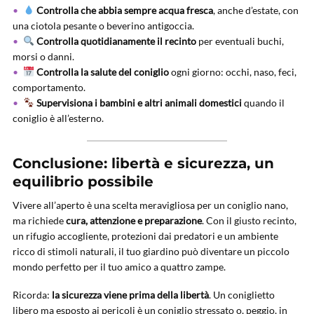
Controlla che abbia sempre acqua fresca
, anche d’estate, con
una ciotola pesante o beverino antigoccia.
Controlla quotidianamente il recinto
per eventuali buchi,
morsi o danni.
Controlla la salute del coniglio
ogni giorno: occhi, naso, feci,
comportamento.
Supervisiona i bambini e altri animali domestici
quando il
coniglio è all’esterno.
Conclusione: libertà e sicurezza, un
equilibrio possibile
Vivere all’aperto è una scelta meravigliosa per un coniglio nano,
ma richiede
cura, attenzione e preparazione
. Con il giusto recinto,
un rifugio accogliente, protezioni dai predatori e un ambiente
ricco di stimoli naturali, il tuo giardino può diventare un piccolo
mondo perfetto per il tuo amico a quattro zampe.
Ricorda:
la sicurezza viene prima della libertà
. Un coniglietto
libero ma esposto ai pericoli è un coniglio stressato o, peggio, in