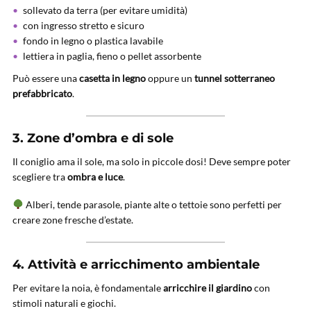
sollevato da terra (per evitare umidità)
con ingresso stretto e sicuro
fondo in legno o plastica lavabile
lettiera in paglia, fieno o pellet assorbente
Può essere una
casetta in legno
oppure un
tunnel sotterraneo
prefabbricato
.
3.
Zone d’ombra e di sole
Il coniglio ama il sole, ma solo in piccole dosi! Deve sempre poter
scegliere tra
ombra e luce
.
Alberi, tende parasole, piante alte o tettoie sono perfetti per
creare zone fresche d’estate.
4.
Attività e arricchimento ambientale
Per evitare la noia, è fondamentale
arricchire il giardino
con
stimoli naturali e giochi.