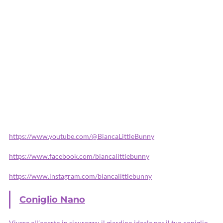
https://www.youtube.com/@BiancaLittleBunny
https://www.facebook.com/biancalittlebunny
https://www.instagram.com/biancalittlebunny
Coniglio Nano
Vivere all’aperto in sicurezza: il giardino ideale per il tuo coniglio –