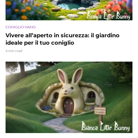
CONIGLIO NANO
Vivere all’aperto in sicurezza: il giardino
ideale per il tuo coniglio
6 min read