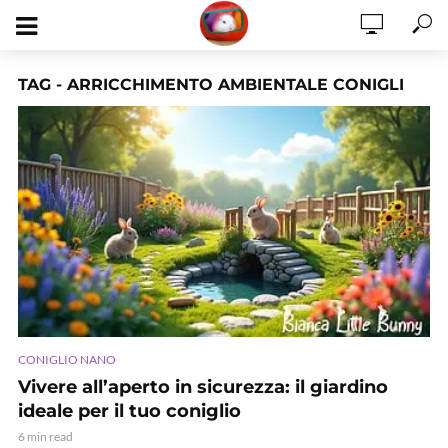
TAG - ARRICCHIMENTO AMBIENTALE CONIGLI
CONIGLIO NANO
Vivere all’aperto in sicurezza: il giardino
ideale per il tuo coniglio
6 min read