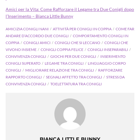
Amici per la Vita: Come Rafforzare il Legame tra Due Conigli dopo
l’Inserimento – Bianca Little Bunny
AMICIZIA CONIGLI NANI
ATTIVITÀ PER CONIGLI IN COPPIA
COME FAR
ANDARE D’ACCORDO DUE CONIGLI
COMPORTAMENTO CONIGLI IN
COPPIA
CONIGLI AMICI
CONIGLI CHE SI LECCANO
CONIGLI CHE
VIVONO INSIEME
CONIGLI COPPIA FELICE
CONIGLI INSEPARABILI
CONVIVENZA CONIGLI
GIOCHI PER DUE CONIGLI
INSERIMENTO
CONIGLI SUPERATO
LEGAME TRA CONIGLI
LINGUAGGIO CORPO
CONIGLI
MIGLIORARE RELAZIONE TRA CONIGLI
RAFFORZARE
RAPPORTO CONIGLI
SEGNALI AFFETTO TRA CONIGLI
STRESS DA
CONVIVENZA CONIGLI
TOELETTATURA TRA CONIGLI
BIANCA LITTLE BUNNY