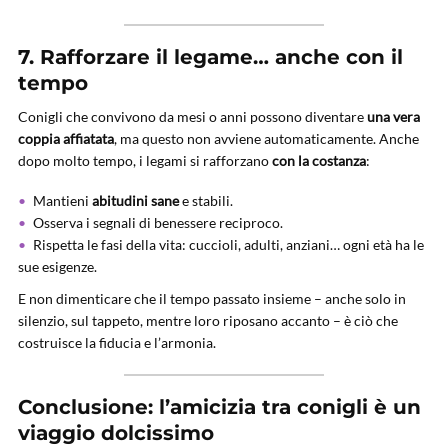
7. Rafforzare il legame… anche con il
tempo
Conigli che convivono da mesi o anni possono diventare
una vera
coppia affiatata
, ma questo non avviene automaticamente. Anche
dopo molto tempo, i legami si rafforzano
con la costanza
:
Mantieni
abitudini sane
e stabili.
Osserva i segnali di benessere reciproco.
Rispetta le fasi della vita: cuccioli, adulti, anziani… ogni età ha le
sue esigenze.
E non dimenticare che il tempo passato insieme – anche solo in
silenzio, sul tappeto, mentre loro riposano accanto – è ciò che
costruisce la fiducia e l’armonia.
Conclusione: l’amicizia tra conigli è un
viaggio dolcissimo