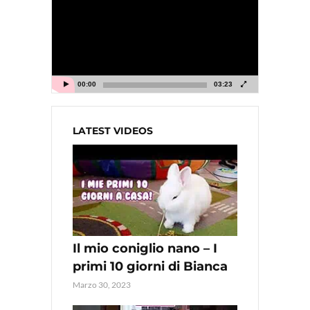
00:00
03:23
LATEST VIDEOS
Il mio coniglio nano – I
primi 10 giorni di Bianca
Marzo 30, 2023