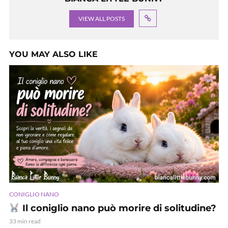
VIEW ALL POSTS
YOU MAY ALSO LIKE
CONIGLIO NANO
Il coniglio nano può morire di solitudine?
33 min read