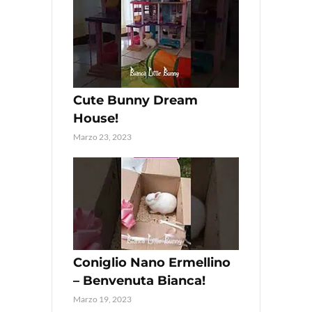
Cute Bunny Dream
House!
Marzo 23, 2023
Coniglio Nano Ermellino
– Benvenuta Bianca!
Marzo 19, 2023