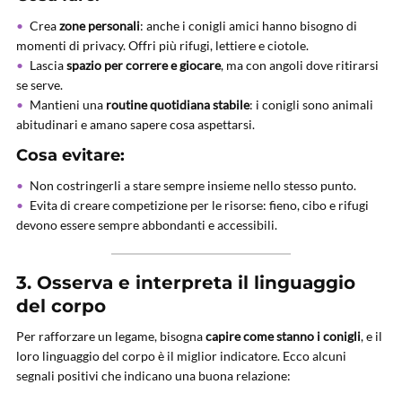
Crea
zone personali
: anche i conigli amici hanno bisogno di
momenti di privacy. Offri più rifugi, lettiere e ciotole.
Lascia
spazio per correre e giocare
, ma con angoli dove ritirarsi
se serve.
Mantieni una
routine quotidiana stabile
: i conigli sono animali
abitudinari e amano sapere cosa aspettarsi.
Cosa evitare:
Non costringerli a stare sempre insieme nello stesso punto.
Evita di creare competizione per le risorse: fieno, cibo e rifugi
devono essere sempre abbondanti e accessibili.
3. Osserva e interpreta il linguaggio
del corpo
Per rafforzare un legame, bisogna
capire come stanno i conigli
, e il
loro linguaggio del corpo è il miglior indicatore. Ecco alcuni
segnali positivi che indicano una buona relazione: