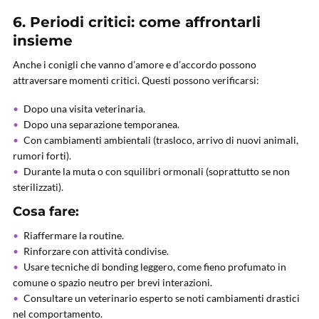
6. Periodi critici: come affrontarli
insieme
Anche i conigli che vanno d’amore e d’accordo possono
attraversare momenti critici. Questi possono verificarsi:
Dopo una visita veterinaria.
Dopo una separazione temporanea.
Con cambiamenti ambientali (trasloco, arrivo di nuovi animali,
rumori forti).
Durante la muta o con squilibri ormonali (soprattutto se non
sterilizzati).
Cosa fare:
Riaffermare la routine.
Rinforzare con attività condivise.
Usare tecniche di bonding leggero, come fieno profumato in
comune o spazio neutro per brevi interazioni.
Consultare un veterinario esperto se noti cambiamenti drastici
nel comportamento.