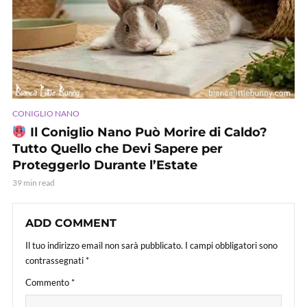
CONIGLIO NANO
Il Coniglio Nano Può Morire di Caldo?
Tutto Quello che Devi Sapere per
Proteggerlo Durante l’Estate
39 min read
ADD COMMENT
Il tuo indirizzo email non sarà pubblicato.
I campi obbligatori sono
contrassegnati
*
Commento
*