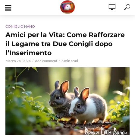
CONIGLIO NANO
Amici per la Vita: Come Rafforzare
il Legame tra Due Conigli dopo
l’Inserimento
Marzo 24, 2024
Add comment
6 min read