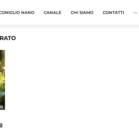
CONIGLIO NANO
CANALE
CHI SIAMO
CONTATTI
···
ERATO
l