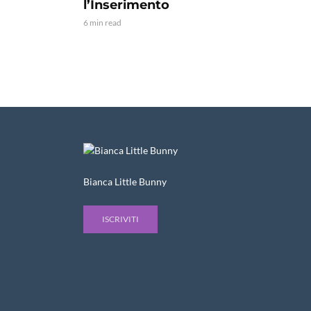
l’Inserimento
6 min read
Bianca Little Bunny
ISCRIVITI