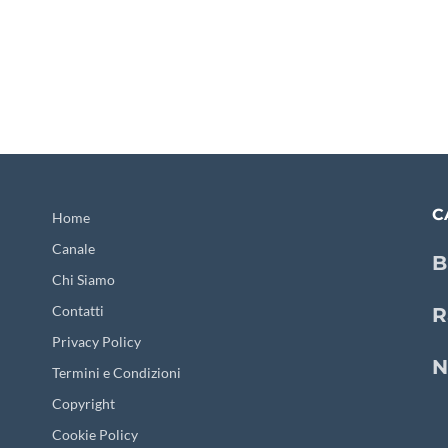
C
Home
Canale
B
Chi Siamo
Contatti
R
Privacy Policy
N
Termini e Condizioni
Copyright
Cookie Policy