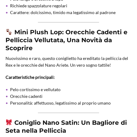
Richiede spazzolature regolari
Carattere: dolcissimo, timido ma legatissimo al padrone
Mini Plush Lop: Orecchie Cadenti e
Pelliccia Vellutata, Una Novità da
Scoprire
Nuovissimo e raro, questo coniglietto ha ereditato la pelliccia del
Rex e le orecchie del Nano Ariete. Un vero sogno tattile!
Caratteristiche principali:
Pelo cortissimo e vellutato
Orecchie cadenti
Personalità: affettuoso, legatissimo al proprio umano
Coniglio Nano Satin: Un Bagliore di
Seta nella Pelliccia