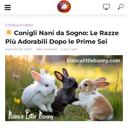
CONIGLIO NANO
Conigli Nani da Sogno: Le Razze
Più Adorabili Dopo le Prime Sei
Gennaio 26, 2025
Add comment
6 min read