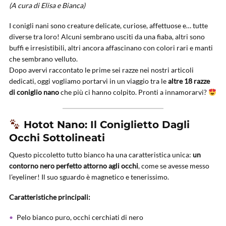
(A cura di Elisa e Bianca)
I conigli nani sono creature delicate, curiose, affettuose e… tutte
diverse tra loro! Alcuni sembrano usciti da una fiaba, altri sono
buffi e irresistibili, altri ancora affascinano con colori rari e manti
che sembrano velluto.
Dopo avervi raccontato le prime sei razze nei nostri articoli
dedicati, oggi vogliamo portarvi in un viaggio tra le
altre 18 razze
di coniglio nano
che più ci hanno colpito. Pronti a innamorarvi?
Hotot Nano: Il Coniglietto Dagli
Occhi Sottolineati
Questo piccoletto tutto bianco ha una caratteristica unica:
un
contorno nero perfetto attorno agli occhi
, come se avesse messo
l’eyeliner! Il suo sguardo è magnetico e tenerissimo.
Caratteristiche principali:
Pelo bianco puro, occhi cerchiati di nero