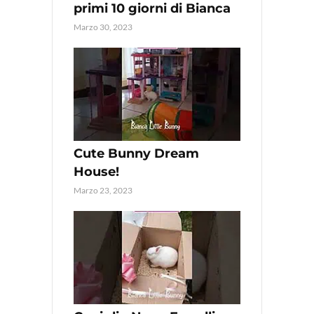
primi 10 giorni di Bianca
Marzo 30, 2023
Cute Bunny Dream
House!
Marzo 23, 2023