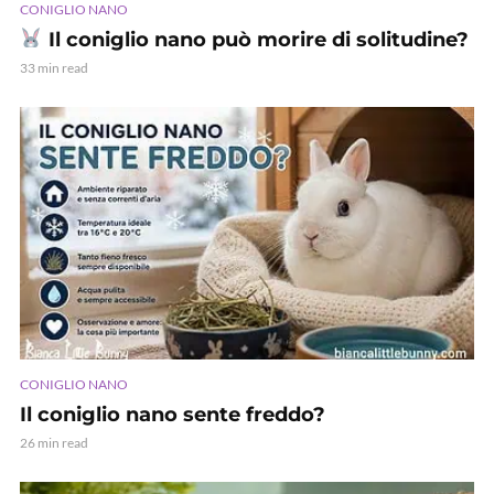
CONIGLIO NANO
Il coniglio nano può morire di solitudine?
33 min read
CONIGLIO NANO
Il coniglio nano sente freddo?
26 min read