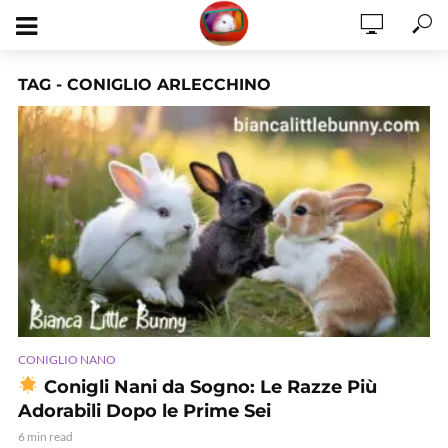
TAG - CONIGLIO ARLECCHINO
CONIGLIO NANO
Conigli Nani da Sogno: Le Razze Più
Adorabili Dopo le Prime Sei
6 min read