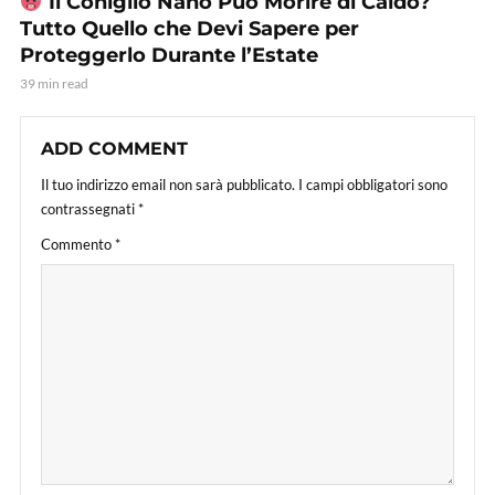
Il Coniglio Nano Può Morire di Caldo?
Tutto Quello che Devi Sapere per
Proteggerlo Durante l’Estate
39 min read
ADD COMMENT
Il tuo indirizzo email non sarà pubblicato.
I campi obbligatori sono
contrassegnati
*
Commento
*