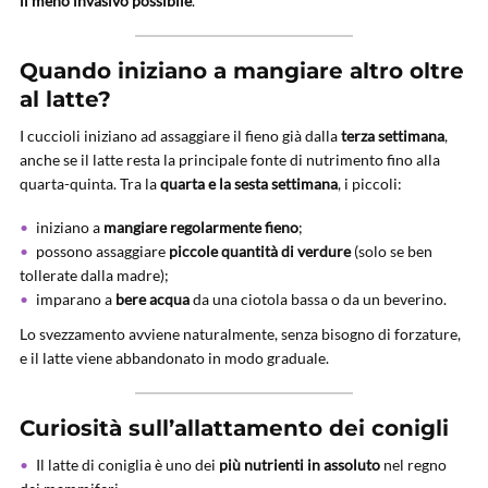
il meno invasivo possibile
.
Quando iniziano a mangiare altro oltre
al latte?
I cuccioli iniziano ad assaggiare il fieno già dalla
terza settimana
,
anche se il latte resta la principale fonte di nutrimento fino alla
quarta-quinta. Tra la
quarta e la sesta settimana
, i piccoli:
iniziano a
mangiare regolarmente fieno
;
possono assaggiare
piccole quantità di verdure
(solo se ben
tollerate dalla madre);
imparano a
bere acqua
da una ciotola bassa o da un beverino.
Lo svezzamento avviene naturalmente, senza bisogno di forzature,
e il latte viene abbandonato in modo graduale.
Curiosità sull’allattamento dei conigli
Il latte di coniglia è uno dei
più nutrienti in assoluto
nel regno