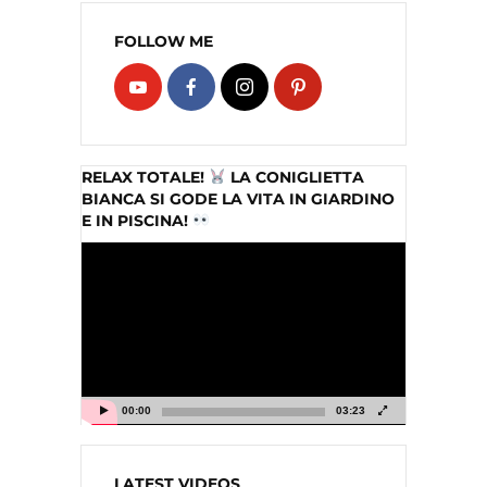
FOLLOW ME
RELAX TOTALE!
LA CONIGLIETTA
BIANCA SI GODE LA VITA IN GIARDINO
E IN PISCINA!
Video
Player
00:00
03:23
LATEST VIDEOS