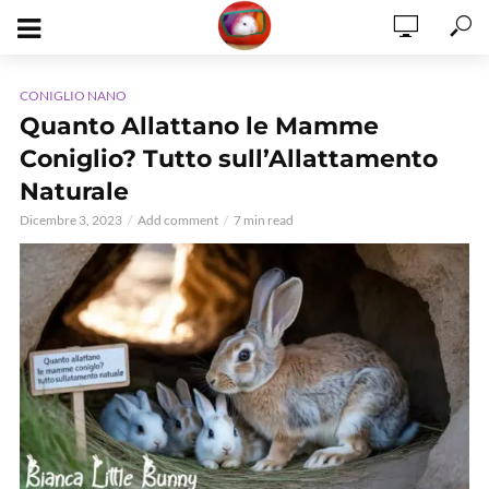
CONIGLIO NANO
Quanto Allattano le Mamme
Coniglio? Tutto sull’Allattamento
Naturale
Dicembre 3, 2023
Add comment
7 min read