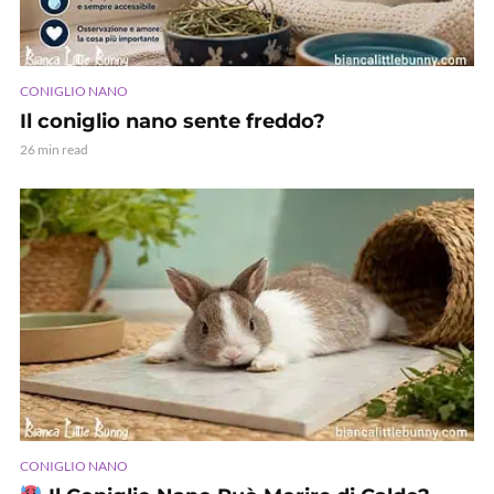
CONIGLIO NANO
Il coniglio nano sente freddo?
26 min read
CONIGLIO NANO