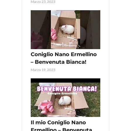
Marzo 23, 2023
Coniglio Nano Ermellino
– Benvenuta Bianca!
Marzo 19, 2023
Il mio Coniglio Nano
Ermellino – Benvenuta