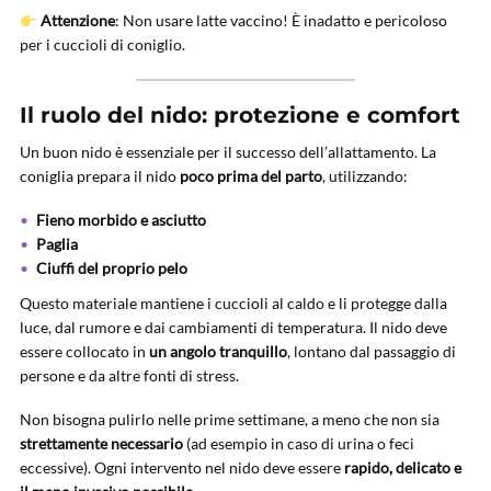
Attenzione
: Non usare latte vaccino! È inadatto e pericoloso
per i cuccioli di coniglio.
Il ruolo del nido: protezione e comfort
Un buon nido è essenziale per il successo dell’allattamento. La
coniglia prepara il nido
poco prima del parto
, utilizzando:
Fieno morbido e asciutto
Paglia
Ciuffi del proprio pelo
Questo materiale mantiene i cuccioli al caldo e li protegge dalla
luce, dal rumore e dai cambiamenti di temperatura. Il nido deve
essere collocato in
un angolo tranquillo
, lontano dal passaggio di
persone e da altre fonti di stress.
Non bisogna pulirlo nelle prime settimane, a meno che non sia
strettamente necessario
(ad esempio in caso di urina o feci
eccessive). Ogni intervento nel nido deve essere
rapido, delicato e