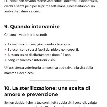
I cuccioli non devono essere visti come “giocattoli”: sono fragili,
ciechi e senza pelo per la prima settimana, e necessitano di un
ambiente calmo e sicuro.
9. Quando intervenire
Chiama il veterinario se noti:
La mamma non mangia o sembra letargica.
I piccoli sono sparsi fuori dal nido e non coperti.
Nessun segno di allattamento dopo 24 ore.
Sanguinamento o infezioni visibili.
Un’assistenza veterinaria tempestiva può salvare la vita della
mamma e dei piccoli.
10. La sterilizzazione: una scelta di
amore e prevenzione
Se non desideri che la tua coniglietta abbia altri cuccioli, valuta