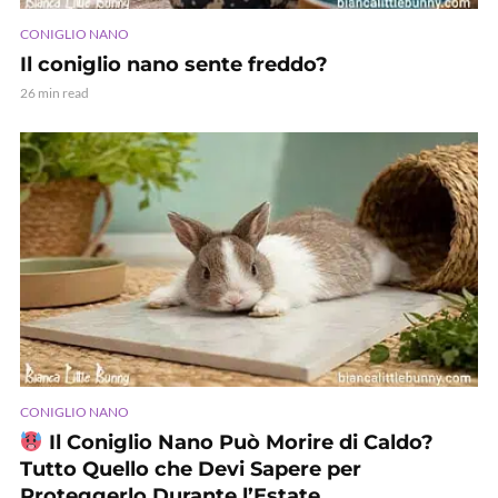
CONIGLIO NANO
Il coniglio nano sente freddo?
26 min read
CONIGLIO NANO
Il Coniglio Nano Può Morire di Caldo?
Tutto Quello che Devi Sapere per
Proteggerlo Durante l’Estate