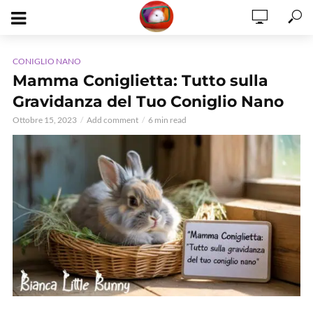
CONIGLIO NANO
Mamma Coniglietta: Tutto sulla
Gravidanza del Tuo Coniglio Nano
Ottobre 15, 2023
Add comment
6 min read