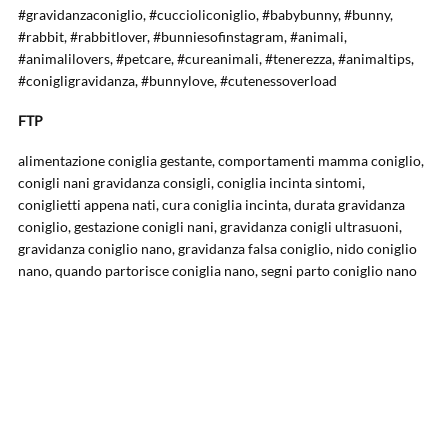
#gravidanzaconiglio, #cuccioliconiglio, #babybunny, #bunny,
#rabbit, #rabbitlover, #bunniesofinstagram, #animali,
#animalilovers, #petcare, #cureanimali, #tenerezza, #animaltips,
#conigligravidanza, #bunnylove, #cutenessoverload
FTP
alimentazione coniglia gestante, comportamenti mamma coniglio,
conigli nani gravidanza consigli, coniglia incinta sintomi,
coniglietti appena nati, cura coniglia incinta, durata gravidanza
coniglio, gestazione conigli nani, gravidanza conigli ultrasuoni,
gravidanza coniglio nano, gravidanza falsa coniglio, nido coniglio
nano, quando partorisce coniglia nano, segni parto coniglio nano