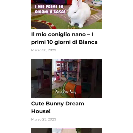
Il mio coniglio nano – I
primi 10 giorni di Bianca
Marzo 30, 2023
Cute Bunny Dream
House!
Marzo 23, 2023