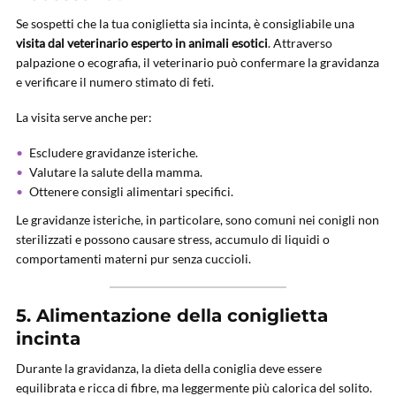
Se sospetti che la tua coniglietta sia incinta, è consigliabile una
visita dal veterinario esperto in animali esotici
. Attraverso
palpazione o ecografia, il veterinario può confermare la gravidanza
e verificare il numero stimato di feti.
La visita serve anche per:
Escludere gravidanze isteriche.
Valutare la salute della mamma.
Ottenere consigli alimentari specifici.
Le gravidanze isteriche, in particolare, sono comuni nei conigli non
sterilizzati e possono causare stress, accumulo di liquidi o
comportamenti materni pur senza cuccioli.
5. Alimentazione della coniglietta
incinta
Durante la gravidanza, la dieta della coniglia deve essere
equilibrata e ricca di fibre, ma leggermente più calorica del solito.