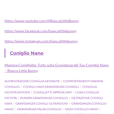
https://www.youtube.com/@BiancaLittleBunny
https://www.facebook.com/biancalittlebunny
https://www.instagram.com/biancalittlebunny
Coniglio Nano
Mamma Coniglietta: Tutto sulla Gravidanza del Tuo Coniglio Nano
– Bianca Little Bunny
ALIMENTAZIONE CONIGLIA GESTANTE
COMPORTAMENTI MAMMA
CONIGLIO
CONIGLI NANI GRAVIDANZA CONSIGLI
CONIGLIA
INCINTA SINTOMI
CONIGLIETTI APPENA NATI
CURA CONIGLIA
INCINTA
DURATA GRAVIDANZA CONIGLIO
GESTAZIONE CONIGLI
NANI
GRAVIDANZA CONIGLI ULTRASUONI
GRAVIDANZA CONIGLIO
NANO
GRAVIDANZA FALSA CONIGLIO
NIDO CONIGLIO NANO