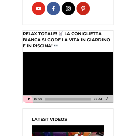
RELAX TOTALE!
LA CONIGLIETTA
BIANCA SI GODE LA VITA IN GIARDINO
E IN PISCINA!
Video
Player
00:00
03:23
LATEST VIDEOS