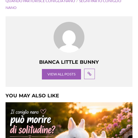
QUANDO PARTORISCE CONIGLIA NANO
SEGNI PARTO CONIGLIO
NANO
BIANCA LITTLE BUNNY
VIEW ALL POSTS
YOU MAY ALSO LIKE