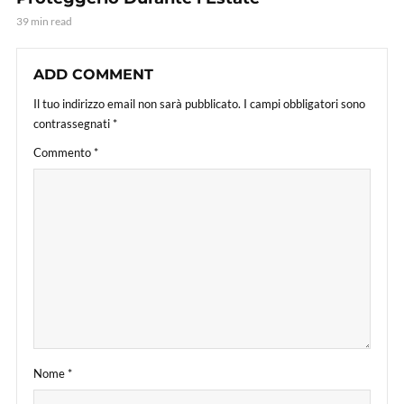
39 min read
ADD COMMENT
Il tuo indirizzo email non sarà pubblicato.
I campi obbligatori sono
contrassegnati
*
Commento
*
Nome
*