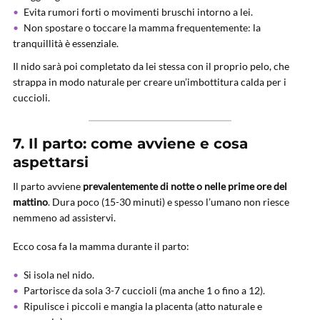
Evita rumori forti o movimenti bruschi intorno a lei.
Non spostare o toccare la mamma frequentemente: la
tranquillità è essenziale.
Il nido sarà poi completato da lei stessa con il proprio pelo, che
strappa in modo naturale per creare un’imbottitura calda per i
cuccioli.
7. Il parto: come avviene e cosa
aspettarsi
Il parto avviene
prevalentemente di notte o nelle prime ore del
mattino
. Dura poco (15-30 minuti) e spesso l’umano non riesce
nemmeno ad assistervi.
Ecco cosa fa la mamma durante il parto:
Si isola nel nido.
Partorisce da sola 3-7 cuccioli (ma anche 1 o fino a 12).
Ripulisce i piccoli e mangia la placenta (atto naturale e