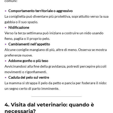
comuni:
Comportamento territoriale o aggressivo
La coniglietta può diventare più protettiva, soprattutto verso la sua
gabbia o il suo spazio.
Nidificazione
Verso la terza settimana può iniziare a costruire un nido usando
fieno, paglia o il proprio pelo.
Cambiamenti nell’appetito
Alcune coniglie mangiano di più, altre di meno. Osserva se mostra
preferenze nuove.
Addome gonfio o più teso
Avvicinandosi alla fine della gravidanza, potresti percepire piccoli
movimenti o rigonfiamenti.
Caduta del pelo sul ventre
La mamma si strappa il pelo da petto e pancia per foderare il nido:
un segno certo di parto imminente.
4. Visita dal veterinario: quando è
necessaria?