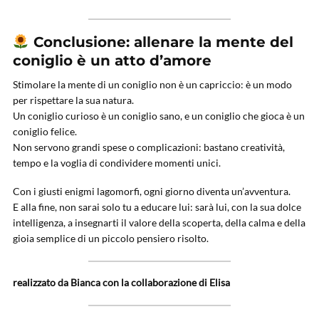
Conclusione: allenare la mente del
coniglio è un atto d’amore
Stimolare la mente di un coniglio non è un capriccio: è un modo
per rispettare la sua natura.
Un coniglio curioso è un coniglio sano, e un coniglio che gioca è un
coniglio felice.
Non servono grandi spese o complicazioni: bastano creatività,
tempo e la voglia di condividere momenti unici.
Con i giusti enigmi lagomorfi, ogni giorno diventa un’avventura.
E alla fine, non sarai solo tu a educare lui: sarà lui, con la sua dolce
intelligenza, a insegnarti il valore della scoperta, della calma e della
gioia semplice di un piccolo pensiero risolto.
realizzato da Bianca con la collaborazione di Elisa