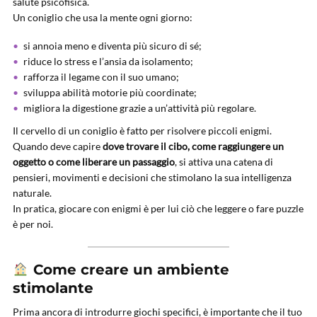
salute psicofisica.
Un coniglio che usa la mente ogni giorno:
si annoia meno e diventa più sicuro di sé;
riduce lo stress e l’ansia da isolamento;
rafforza il legame con il suo umano;
sviluppa abilità motorie più coordinate;
migliora la digestione grazie a un’attività più regolare.
Il cervello di un coniglio è fatto per risolvere piccoli enigmi.
Quando deve capire
dove trovare il cibo, come raggiungere un
oggetto o come liberare un passaggio
, si attiva una catena di
pensieri, movimenti e decisioni che stimolano la sua intelligenza
naturale.
In pratica, giocare con enigmi è per lui ciò che leggere o fare puzzle
è per noi.
Come creare un ambiente
stimolante
Prima ancora di introdurre giochi specifici, è importante che il tuo