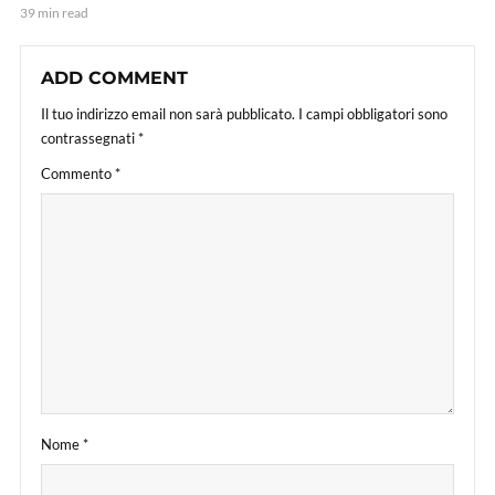
39 min read
ADD COMMENT
Il tuo indirizzo email non sarà pubblicato.
I campi obbligatori sono
contrassegnati
*
Commento
*
Nome
*