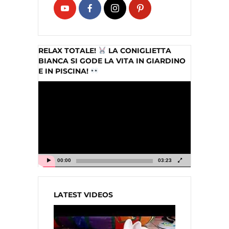
RELAX TOTALE!
LA CONIGLIETTA
BIANCA SI GODE LA VITA IN GIARDINO
E IN PISCINA!
Video
Player
00:00
03:23
LATEST VIDEOS