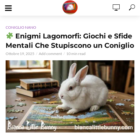
CONIGLIO NANO
Enigmi Lagomorfi: Giochi e Sfide
Mentali Che Stupiscono un Coniglio
Ottobre 19, 2025
Add comment
10 min read