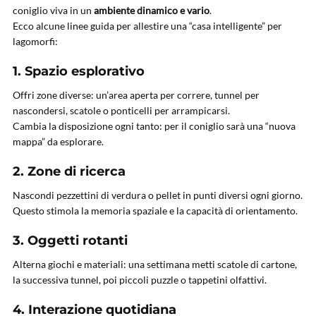
coniglio viva in un
ambiente dinamico e vario
.
Ecco alcune linee guida per allestire una “casa intelligente” per
lagomorfi:
1.
Spazio esplorativo
Offri zone diverse: un’area aperta per correre, tunnel per
nascondersi, scatole o ponticelli per arrampicarsi.
Cambia la disposizione ogni tanto: per il coniglio sarà una “nuova
mappa” da esplorare.
2.
Zone di ricerca
Nascondi pezzettini di verdura o pellet in punti diversi ogni giorno.
Questo stimola la memoria spaziale e la capacità di orientamento.
3.
Oggetti rotanti
Alterna giochi e materiali: una settimana metti scatole di cartone,
la successiva tunnel, poi piccoli puzzle o tappetini olfattivi.
4.
Interazione quotidiana