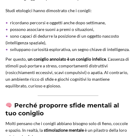
Studi etologici hanno dimostrato che i conigli:
ricordano percorsi e oggetti anche dopo settimane,
possono associare suoni a premi o situazioni,
sono capaci di dedurre la posizione di un oggetto nascosto
(intelligenza spaziale),
sviluppano curiosità esplorativa, un segno chiave di intelligenza.
Per questo,
un coniglio annoiato è un coniglio infelice
. L’assenza di
stimoli può portare a stress, comportamenti distruttivi
(rosicchiamenti eccessivi, scavi compulsivi) o apatia. Al contrario,
un ambiente ricco di sfide e giochi cognitivi lo mantiene
equilibrato, curioso e gioioso.
Perché proporre sfide mentali al
tuo coniglio
Molti pensano che i conigli abbiano bisogno solo di fieno, coccole
e spazio. In realtà, la
stimolazione mentale
è un pilastro della loro