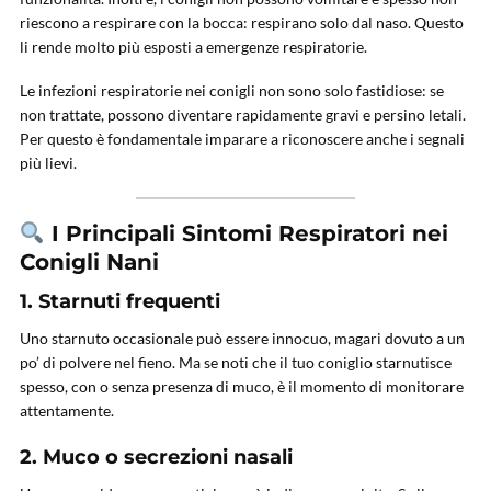
riescono a respirare con la bocca: respirano solo dal naso. Questo
li rende molto più esposti a emergenze respiratorie.
Le infezioni respiratorie nei conigli non sono solo fastidiose: se
non trattate, possono diventare rapidamente gravi e persino letali.
Per questo è fondamentale imparare a riconoscere anche i segnali
più lievi.
I Principali Sintomi Respiratori nei
Conigli Nani
1.
Starnuti frequenti
Uno starnuto occasionale può essere innocuo, magari dovuto a un
po’ di polvere nel fieno. Ma se noti che il tuo coniglio starnutisce
spesso, con o senza presenza di muco, è il momento di monitorare
attentamente.
2.
Muco o secrezioni nasali