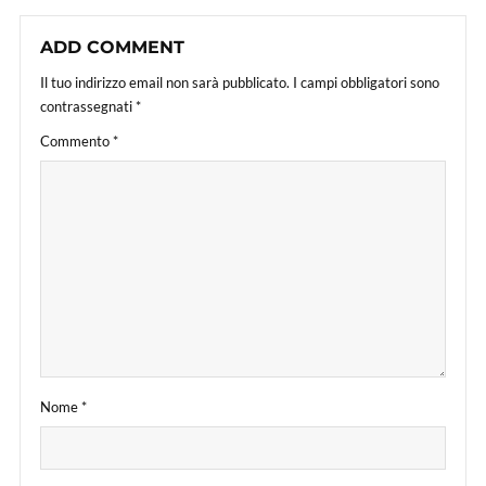
ADD COMMENT
Il tuo indirizzo email non sarà pubblicato.
I campi obbligatori sono
contrassegnati
*
Commento
*
Nome
*