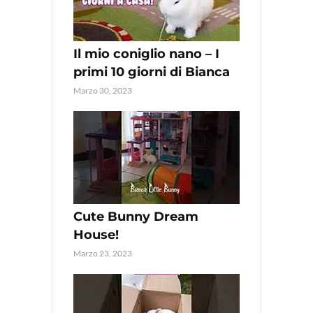
Il mio coniglio nano – I
primi 10 giorni di Bianca
Marzo 30, 2023
Cute Bunny Dream
House!
Marzo 23, 2023