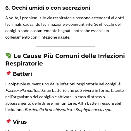
6.
Occhi umidi o con secrezioni
A volte, i problemi alle vie respiratorie possono estendersi ai dotti
lacrimali, causando lacrimazione e congiuntivite. Se gli occhi del
coniglio sono costantemente bagnati, potrebbe esserci un
collegamento con l’infezione nasale.
Le Cause Più Comuni delle Infezioni
Respiratorie
Batteri
Il colpevole numero uno delle infezioni respiratorie nei conigli è
Pasteurella multocida
, un batterio che può vivere in forma latente
nell’organismo del coniglio e attivarsi in caso di stress o
abbassamento delle difese immunitarie. Altri batteri responsabili
includono
Bordetella bronchiseptica
e
Staphylococcus spp.
Virus