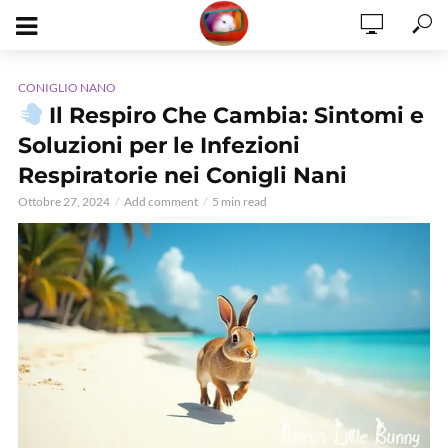
CONIGLIO NANO
Il Respiro Che Cambia: Sintomi e
Soluzioni per le Infezioni
Respiratorie nei Conigli Nani
Ottobre 27, 2024
Add comment
5 min read