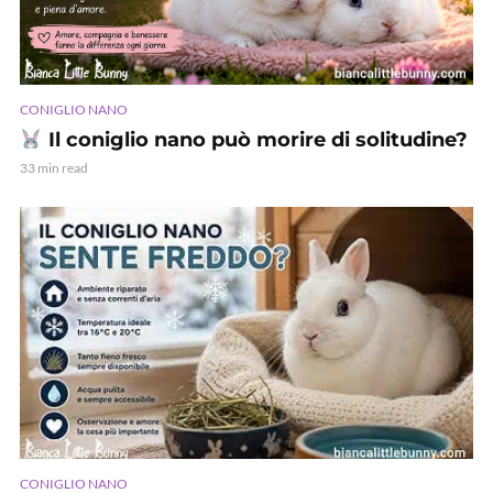
CONIGLIO NANO
Il coniglio nano può morire di solitudine?
33 min read
CONIGLIO NANO