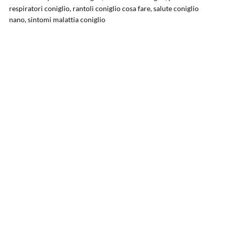
respiratori coniglio, rantoli coniglio cosa fare, salute coniglio
nano, sintomi malattia coniglio