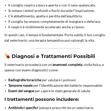
Il coniglio respira a bocca aperta o con il naso spalancato.
Si notano rantoli profondi o fischi durante l’inspirazione.
C’è abbattimento, apatia o perdita dell’equilibrio.
Il coniglio ha smesso completamente di mangiare o defecare.
Il respiro è visibilmente accelerato anche a riposo.
In questi casi, il tempo è fondamentale. Porta subito il tuo coniglio
dal veterinario: una terapia tempestiva può salvargli la vita.
Diagnosi e Trattamenti Possibili
Il veterinario procederà con un’
anamnesi completa
, visita fisica, e
spesso con esami diagnostici come:
Radiografie toraciche
per valutare i polmoni
Tampone nasale
per l’identificazione del batterio responsabile
Esami del sangue
per capire lo stato generale di salute
I trattamenti possono includere:
Antibiotici specifici
(sempre prescritti da un veterinario