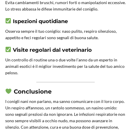
Evita cambiamenti bruschi, rumori forti o manipolazioni eccessive.
Lo stress abbassa le difese immunitarie del coniglio.
Ispezioni quotidiane
Osserva sempre il tuo coniglio: naso pulito, respiro silenzioso,
appetito e feci regolari sono segnali di buona salute.
Visite regolari dal veterinario
Un controllo di routine una o due volte l’anno da un esperto in
animali esotici è il miglior investimento per la salute del tuo amico
peloso.
Conclusione
I conigli nani non parlano, ma sanno comunicare con il loro corpo.
Un respiro affannoso, un rantolo sommesso, un nasino umido:
sono segnali preziosi da non ignorare. Le infezioni respiratorie non
sono sempre visibili a occhio nudo, ma possono avanzare in
silenzio. Con attenzione, cura e una buona dose di prevenzione,