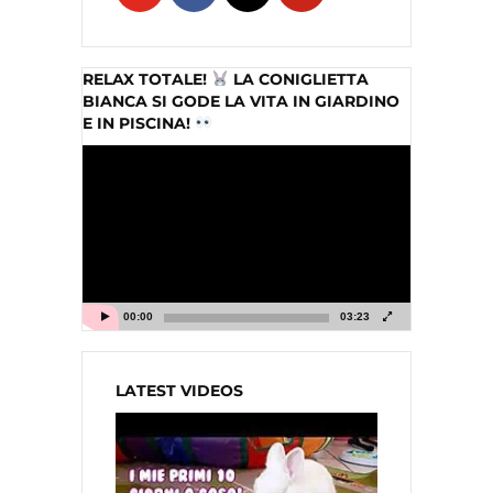
RELAX TOTALE!
LA CONIGLIETTA
BIANCA SI GODE LA VITA IN GIARDINO
E IN PISCINA!
Video
Player
00:00
03:23
LATEST VIDEOS