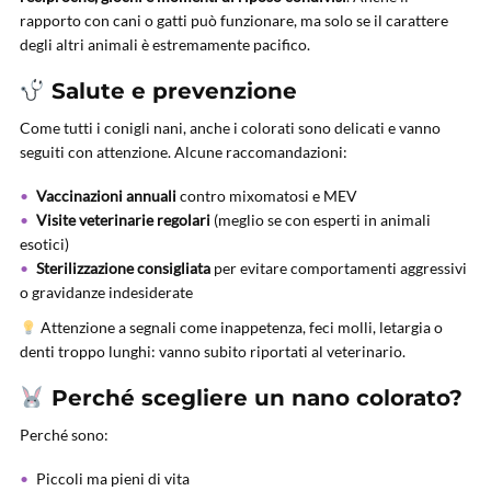
rapporto con cani o gatti può funzionare, ma solo se il carattere
degli altri animali è estremamente pacifico.
Salute e prevenzione
Come tutti i conigli nani, anche i colorati sono delicati e vanno
seguiti con attenzione. Alcune raccomandazioni:
Vaccinazioni annuali
contro mixomatosi e MEV
Visite veterinarie regolari
(meglio se con esperti in animali
esotici)
Sterilizzazione consigliata
per evitare comportamenti aggressivi
o gravidanze indesiderate
Attenzione a segnali come inappetenza, feci molli, letargia o
denti troppo lunghi: vanno subito riportati al veterinario.
Perché scegliere un nano colorato?
Perché sono:
Piccoli ma pieni di vita