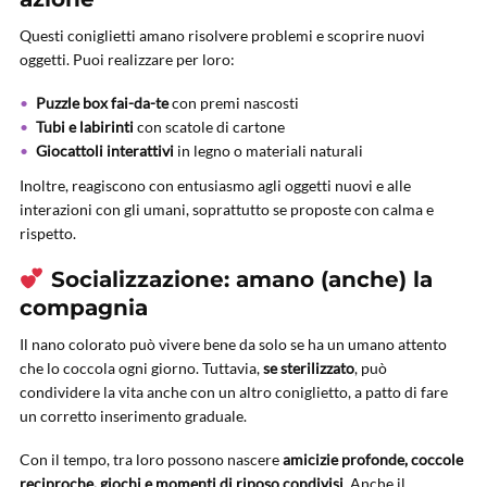
Questi coniglietti amano risolvere problemi e scoprire nuovi
oggetti. Puoi realizzare per loro:
Puzzle box fai-da-te
con premi nascosti
Tubi e labirinti
con scatole di cartone
Giocattoli interattivi
in legno o materiali naturali
Inoltre, reagiscono con entusiasmo agli oggetti nuovi e alle
interazioni con gli umani, soprattutto se proposte con calma e
rispetto.
Socializzazione: amano (anche) la
compagnia
Il nano colorato può vivere bene da solo se ha un umano attento
che lo coccola ogni giorno. Tuttavia,
se sterilizzato
, può
condividere la vita anche con un altro coniglietto, a patto di fare
un corretto inserimento graduale.
Con il tempo, tra loro possono nascere
amicizie profonde, coccole
reciproche, giochi e momenti di riposo condivisi
. Anche il