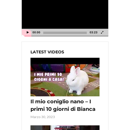
00:00
03:23
LATEST VIDEOS
Il mio coniglio nano – I
primi 10 giorni di Bianca
Marzo 30, 2023