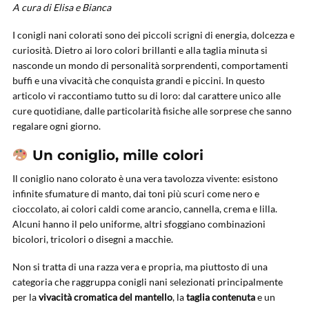
A cura di Elisa e Bianca
I conigli nani colorati sono dei piccoli scrigni di energia, dolcezza e
curiosità. Dietro ai loro colori brillanti e alla taglia minuta si
nasconde un mondo di personalità sorprendenti, comportamenti
buffi e una vivacità che conquista grandi e piccini. In questo
articolo vi raccontiamo tutto su di loro: dal carattere unico alle
cure quotidiane, dalle particolarità fisiche alle sorprese che sanno
regalare ogni giorno.
Un coniglio, mille colori
Il coniglio nano colorato è una vera tavolozza vivente: esistono
infinite sfumature di manto, dai toni più scuri come nero e
cioccolato, ai colori caldi come arancio, cannella, crema e lilla.
Alcuni hanno il pelo uniforme, altri sfoggiano combinazioni
bicolori, tricolori o disegni a macchie.
Non si tratta di una razza vera e propria, ma piuttosto di una
categoria che raggruppa conigli nani selezionati principalmente
per la
vivacità cromatica del mantello
, la
taglia contenuta
e un