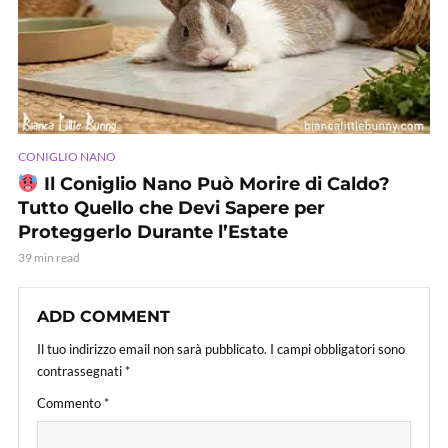
CONIGLIO NANO
Il Coniglio Nano Può Morire di Caldo?
Tutto Quello che Devi Sapere per
Proteggerlo Durante l’Estate
39 min read
ADD COMMENT
Il tuo indirizzo email non sarà pubblicato.
I campi obbligatori sono
contrassegnati
*
Commento
*