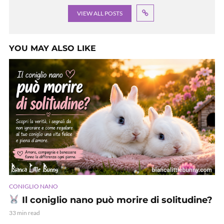
VIEW ALL POSTS
YOU MAY ALSO LIKE
CONIGLIO NANO
Il coniglio nano può morire di solitudine?
33 min read