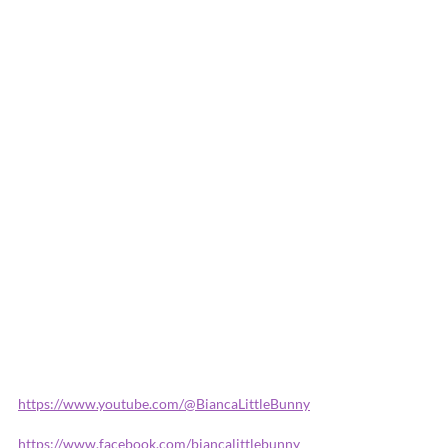
https://www.youtube.com/@BiancaLittleBunny
https://www.facebook.com/biancalittlebunny