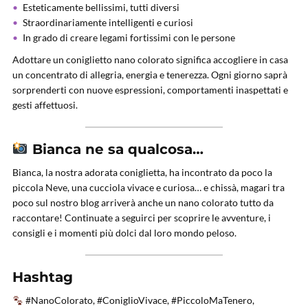
Esteticamente bellissimi, tutti diversi
Straordinariamente intelligenti e curiosi
In grado di creare legami fortissimi con le persone
Adottare un coniglietto nano colorato significa accogliere in casa
un concentrato di allegria, energia e tenerezza. Ogni giorno saprà
sorprenderti con nuove espressioni, comportamenti inaspettati e
gesti affettuosi.
Bianca ne sa qualcosa…
Bianca, la nostra adorata coniglietta, ha incontrato da poco la
piccola Neve, una cucciola vivace e curiosa… e chissà, magari tra
poco sul nostro blog arriverà anche un nano colorato tutto da
raccontare! Continuate a seguirci per scoprire le avventure, i
consigli e i momenti più dolci dal loro mondo peloso.
Hashtag
#NanoColorato, #ConiglioVivace, #PiccoloMaTenero,