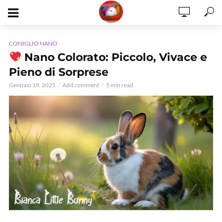
CONIGLIO NANO
Nano Colorato: Piccolo, Vivace e
Pieno di Sorprese
Gennaio 19, 2025
Add comment
5 min read