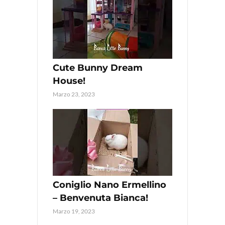
Cute Bunny Dream
House!
Marzo 23, 2023
Coniglio Nano Ermellino
– Benvenuta Bianca!
Marzo 19, 2023