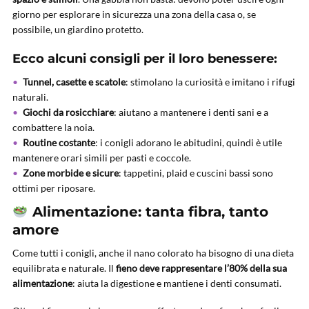
giorno per esplorare in sicurezza una zona della casa o, se
possibile, un giardino protetto.
Ecco alcuni consigli per il loro benessere:
Tunnel, casette e scatole
: stimolano la curiosità e imitano i rifugi
naturali.
Giochi da rosicchiare
: aiutano a mantenere i denti sani e a
combattere la noia.
Routine costante
: i conigli adorano le abitudini, quindi è utile
mantenere orari simili per pasti e coccole.
Zone morbide e sicure
: tappetini, plaid e cuscini bassi sono
ottimi per riposare.
Alimentazione: tanta fibra, tanto
amore
Come tutti i conigli, anche il nano colorato ha bisogno di una dieta
equilibrata e naturale. Il
fieno deve rappresentare l’80% della sua
alimentazione
: aiuta la digestione e mantiene i denti consumati.