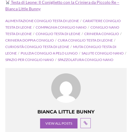
Testa di Leone: Il Coniglietto con la Criniera da Piccolo Re –
Bianca Little Bunny
ALIMENTAZIONE CONIGLIO TESTA DI LEONE
CARATTERE CONIGLIO
TESTA DI LEONE
COMPAGNIA CONIGLIO NANO
CONIGLIO NANO
TESTA DI LEONE
CONIGLIO TESTA DI LEONE
CRINIERA CONIGLIO
CRINIERA DOPPIA CONIGLIO
CURA CONIGLIO TESTA DI LEONE
CURIOSITÀ CONIGLIO TESTA DI LEONE
MUTA CONIGLIO TESTA DI
LEONE
PULIZIA CONIGLIO A PELO LUNGO
SALUTE CONIGLIO NANO
SPAZIO PER CONIGLIO NANO
SPAZZOLATURA CONIGLIO NANO
BIANCA LITTLE BUNNY
VIEW ALL POSTS