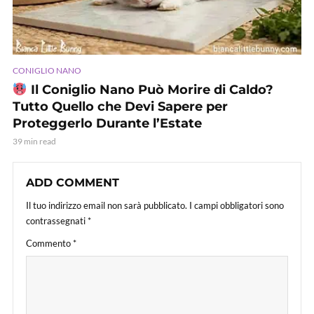
CONIGLIO NANO
Il Coniglio Nano Può Morire di Caldo?
Tutto Quello che Devi Sapere per
Proteggerlo Durante l’Estate
39 min read
ADD COMMENT
Il tuo indirizzo email non sarà pubblicato.
I campi obbligatori sono
contrassegnati
*
Commento
*