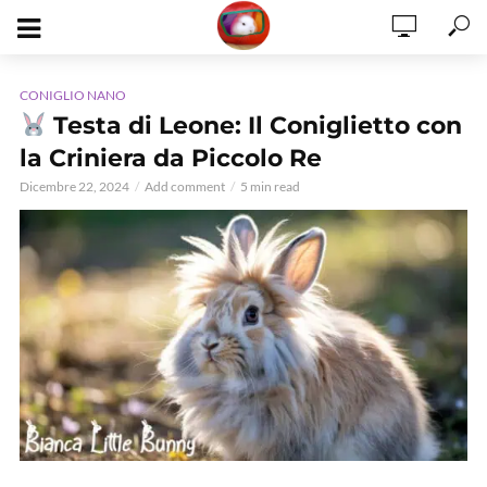
CONIGLIO NANO
Testa di Leone: Il Coniglietto con
la Criniera da Piccolo Re
Dicembre 22, 2024
Add comment
5 min read