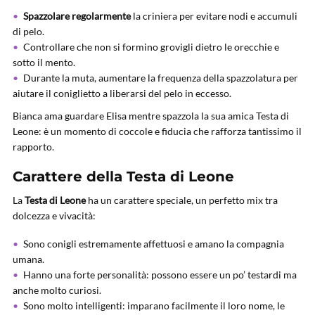
Spazzolare regolarmente
la criniera per evitare nodi e accumuli
di pelo.
Controllare che non si formino grovigli dietro le orecchie e
sotto il mento.
Durante la muta, aumentare la frequenza della spazzolatura per
aiutare il coniglietto a liberarsi del pelo in eccesso.
Bianca ama guardare Elisa mentre spazzola la sua amica Testa di
Leone: è un momento di coccole e fiducia che rafforza tantissimo il
rapporto.
Carattere della Testa di Leone
La
Testa di Leone
ha un carattere speciale, un perfetto mix tra
dolcezza e vivacità:
Sono conigli estremamente affettuosi e amano la compagnia
umana.
Hanno una forte personalità: possono essere un po’ testardi ma
anche molto curiosi.
Sono molto intelligenti: imparano facilmente il loro nome, le