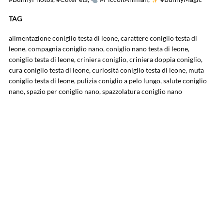
TAG
alimentazione coniglio testa di leone, carattere coniglio testa di
leone, compagnia coniglio nano, coniglio nano testa di leone,
coniglio testa di leone, criniera coniglio, criniera doppia coniglio,
cura coniglio testa di leone, curiosità coniglio testa di leone, muta
coniglio testa di leone, pulizia coniglio a pelo lungo, salute coniglio
nano, spazio per coniglio nano, spazzolatura coniglio nano