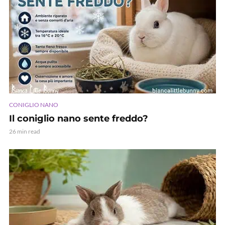
CONIGLIO NANO
Il coniglio nano sente freddo?
26 min read