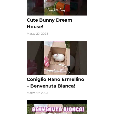
Cute Bunny Dream
House!
Marzo 23, 2023
Coniglio Nano Ermellino
– Benvenuta Bianca!
Marzo 19, 2023