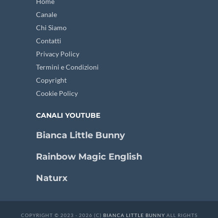
Home
Canale
Chi Siamo
Contatti
Privacy Policy
Termini e Condizioni
Copyright
Cookie Policy
CANALI YOUTUBE
Bianca Little Bunny
Rainbow Magic English
Naturx
COPYRIGHT © 2023 - 2026 (C)
BIANCA LITTLE BUNNY
ALL RIGHTS