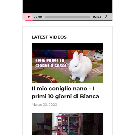
00:00
03:23
LATEST VIDEOS
Il mio coniglio nano – I
primi 10 giorni di Bianca
Marzo 30, 2023