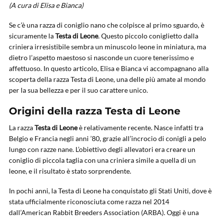
(A cura di Elisa e Bianca)
Se c’è una razza di coniglio nano che colpisce al primo sguardo, è
sicuramente la
Testa di Leone
. Questo piccolo coniglietto dalla
criniera irresistibile sembra un minuscolo leone in miniatura, ma
dietro l’aspetto maestoso si nasconde un cuore tenerissimo e
affettuoso. In questo articolo, Elisa e Bianca vi accompagnano alla
scoperta della razza Testa di Leone, una delle più amate al mondo
per la sua bellezza e per il suo carattere unico.
Origini della razza Testa di Leone
La razza
Testa di Leone
è relativamente recente. Nasce infatti tra
Belgio e Francia negli anni ’80, grazie all’incrocio di conigli a pelo
lungo con razze nane. L’obiettivo degli allevatori era creare un
coniglio di piccola taglia con una criniera simile a quella di un
leone, e il risultato è stato sorprendente.
In pochi anni, la Testa di Leone ha conquistato gli Stati Uniti, dove è
stata ufficialmente riconosciuta come razza nel 2014
dall’American Rabbit Breeders Association (ARBA). Oggi è una