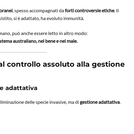
poranei
, spesso accompagnati da
forti controversie etiche
. Il
istito, si è adattato, ha evoluto immunità.
ano, può anche essere letto in altro modo:
istema australiano, nel bene e nel male.
l controllo assoluto alla gestione
e adattativa
liminazione delle specie invasive, ma di
gestione adattativa
.