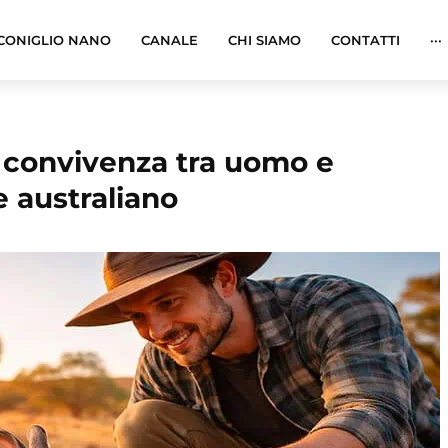
CONIGLIO NANO
CANALE
CHI SIAMO
CONTATTI
···
: convivenza tra uomo e
e australiano