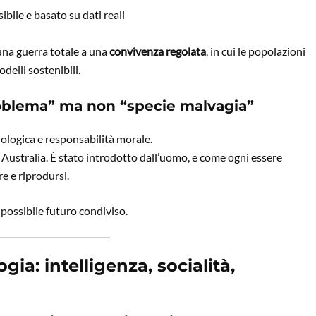
bile e basato su dati reali
 una guerra totale a una
convivenza regolata
, in cui le popolazioni
elli sostenibili.
roblema” ma non “specie malvagia”
ologica e responsabilità morale.
 Australia. È stato introdotto dall’uomo, e come ogni essere
e e riprodursi.
 possibile futuro condiviso.
logia: intelligenza, socialità,