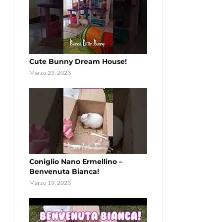
Cute Bunny Dream House!
Marzo 23, 2023
Coniglio Nano Ermellino –
Benvenuta Bianca!
Marzo 19, 2023