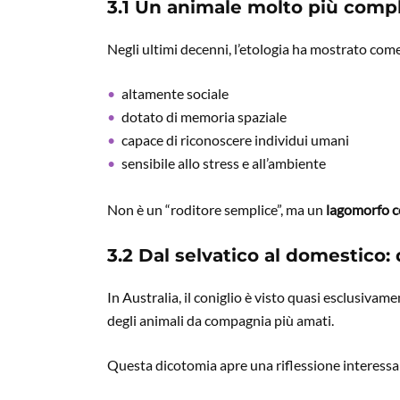
3.1 Un animale molto più compl
Negli ultimi decenni, l’etologia ha mostrato come 
altamente sociale
dotato di memoria spaziale
capace di riconoscere individui umani
sensibile allo stress e all’ambiente
Non è un “roditore semplice”, ma un
lagomorfo 
3.2 Dal selvatico al domestico:
In Australia, il coniglio è visto quasi esclusivam
degli animali da compagnia più amati.
Questa dicotomia apre una riflessione interessa