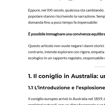
Eppure, nel XXI secolo, qualcosa sta cambiando. Le
popolare stanno riscrivendo la narrazione. Sempr
domanda fino a poco tempo fa impensabile:
È possibile immaginare una convivenza equilibra
Questo articolo non vuole negare i danni storici 
contrario, intende esplorare con rigore, empatia 
ecologico in un rapporto regolato, responsabile e
1. Il coniglio in Australia
1.1 L’introduzione e l’esplosio
Il coniglio europeo arrivò in Australia nel 1859, 
predatori naturali, con un clima favorevole e un