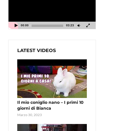
00:00
03:23
LATEST VIDEOS
Il mio coniglio nano – I primi 10
giorni di Bianca
Marzo 30, 2023