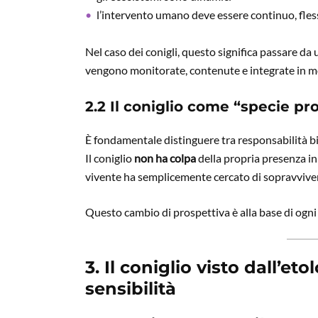
l’intervento umano deve essere continuo, flessi
Nel caso dei conigli, questo significa passare da
vengono monitorate, contenute e integrate in mod
2.2 Il coniglio come “specie p
È fondamentale distinguere tra responsabilità bi
Il coniglio
non ha colpa
della propria presenza in
vivente ha semplicemente cercato di sopravviver
Questo cambio di prospettiva è alla base di ogni
3. Il coniglio visto dall’eto
sensibilità