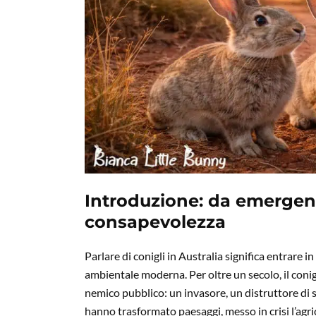
Introduzione: da emergen
consapevolezza
Parlare di conigli in Australia significa entrare i
ambientale moderna. Per oltre un secolo, il coni
nemico pubblico: un invasore, un distruttore di su
hanno trasformato paesaggi, messo in crisi l’agri