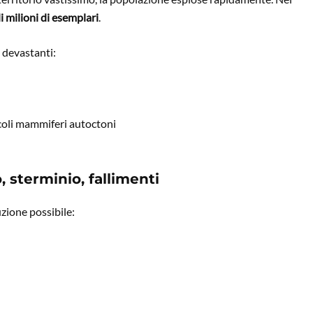
i milioni di esemplari
.
 devastanti:
coli mammiferi autoctoni
, sterminio, fallimenti
zione possibile: