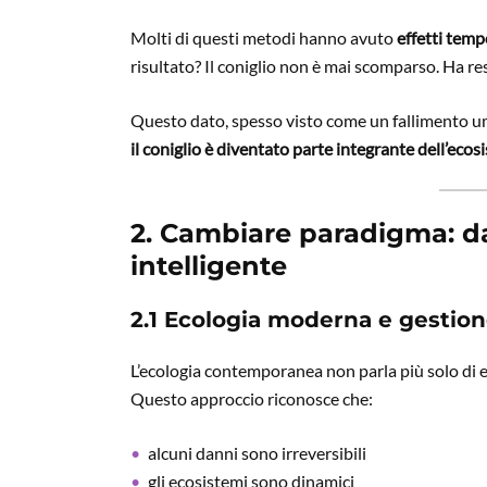
Molti di questi metodi hanno avuto
effetti tem
risultato? Il coniglio non è mai scomparso. Ha res
Questo dato, spesso visto come un fallimento um
il coniglio è diventato parte integrante dell’ecos
2. Cambiare paradigma: da
intelligente
2.1 Ecologia moderna e gestion
L’ecologia contemporanea non parla più solo di e
Questo approccio riconosce che:
alcuni danni sono irreversibili
gli ecosistemi sono dinamici