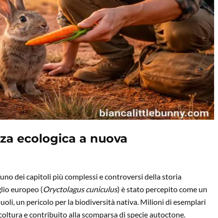
za ecologica a nuova
n uno dei capitoli più complessi e controversi della storia
glio europeo (
Oryctolagus cuniculus
) è stato percepito come un
oli, un pericolo per la biodiversità nativa. Milioni di esemplari
coltura e contribuito alla scomparsa di specie autoctone.