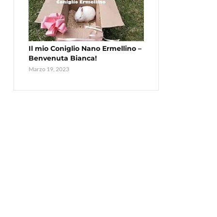
Il mio Coniglio Nano Ermellino –
Benvenuta Bianca!
Marzo 19, 2023