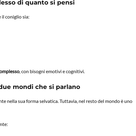
esso di quanto si pensi
il coniglio sia:
complesso
, con bisogni emotivi e cognitivi.
 due mondi che si parlano
ente nella sua forma selvatica. Tuttavia, nel resto del mondo è uno
nte: