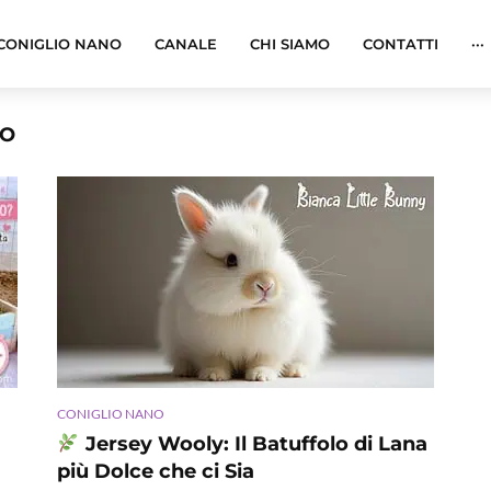
CONIGLIO NANO
CANALE
CHI SIAMO
CONTATTI
···
NO
CONIGLIO NANO
Jersey Wooly: Il Batuffolo di Lana
più Dolce che ci Sia