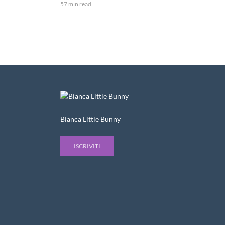
57 min read
Bianca Little Bunny
ISCRIVITI