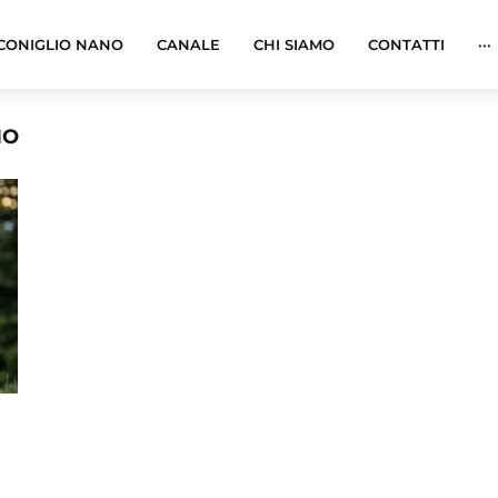
CONIGLIO NANO
CANALE
CHI SIAMO
CONTATTI
···
IO