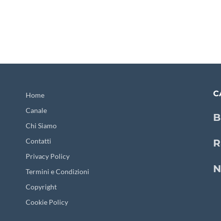
C
Home
Canale
B
Chi Siamo
Contatti
R
Privacy Policy
N
Termini e Condizioni
Copyright
Cookie Policy