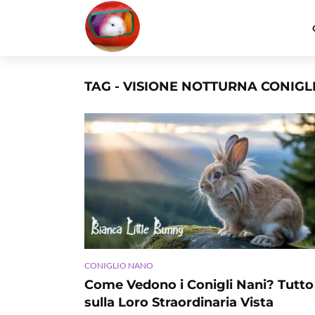
TAG - VISIONE NOTTURNA CONIGL
CONIGLIO NANO
Come Vedono i Conigli Nani? Tutto
sulla Loro Straordinaria Vista