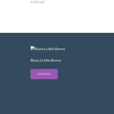
4 min read
Bianca Little Bunny
ISCRIVITI