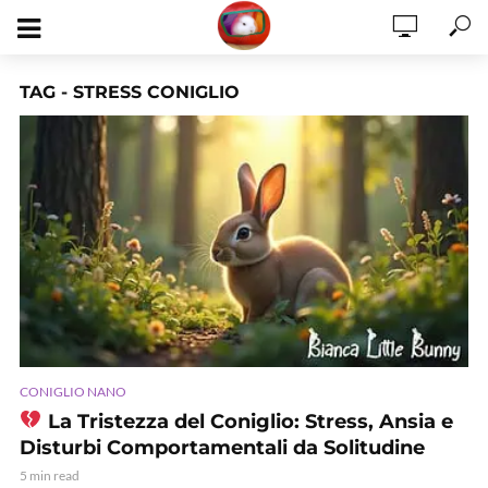
TAG - STRESS CONIGLIO
CONIGLIO NANO
La Tristezza del Coniglio: Stress, Ansia e
Disturbi Comportamentali da Solitudine
5 min read