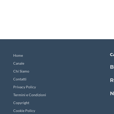
C
Home
Canale
B
Chi Siamo
Contatti
R
Privacy Policy
N
Termini e Condizioni
Copyright
Cookie Policy