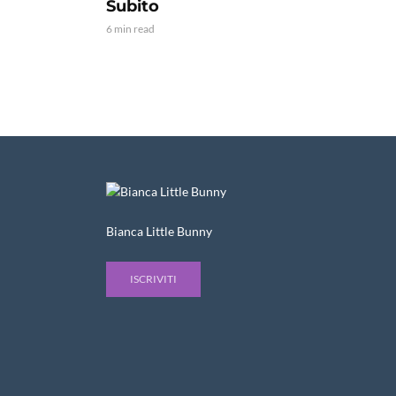
Subito
6 min read
Bianca Little Bunny
ISCRIVITI