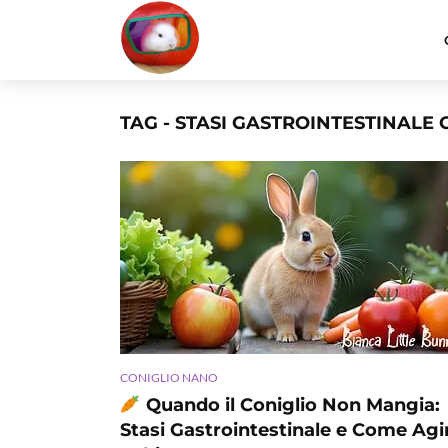
TAG - STASI GASTROINTESTINALE 
CONIGLIO NANO
Quando il Coniglio Non Mangia:
Stasi Gastrointestinale e Come Agi