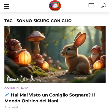
TAG - SONNO SICURO CONIGLIO
CONIGLIO NANO
Hai Mai Visto un Coniglio Sognare? Il
Mondo Onirico dei Nani
7 min read