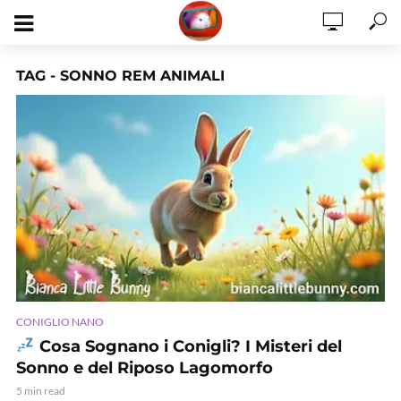
TAG - SONNO REM ANIMALI
CONIGLIO NANO
Cosa Sognano i Conigli? I Misteri del
Sonno e del Riposo Lagomorfo
5 min read