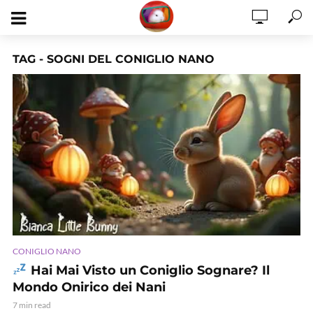
TAG - SOGNI DEL CONIGLIO NANO
CONIGLIO NANO
Hai Mai Visto un Coniglio Sognare? Il
Mondo Onirico dei Nani
7 min read