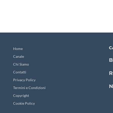
C
Home
Canale
B
Chi Siamo
Contatti
R
Privacy Policy
N
Termini e Condizioni
Copyright
Cookie Policy