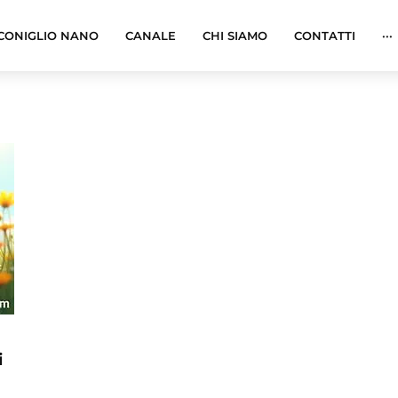
CONIGLIO NANO
CANALE
CHI SIAMO
CONTATTI
···
i