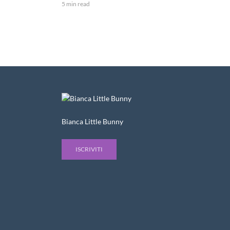
5 min read
Bianca Little Bunny
ISCRIVITI