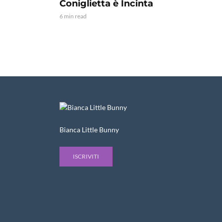
Coniglietta è Incinta
6 min read
Bianca Little Bunny
ISCRIVITI