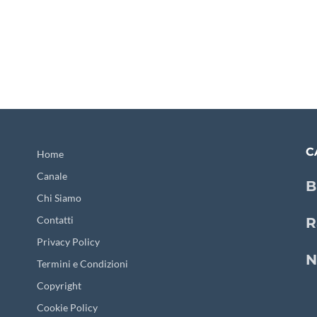
C
Home
Canale
B
Chi Siamo
Contatti
R
Privacy Policy
N
Termini e Condizioni
Copyright
Cookie Policy