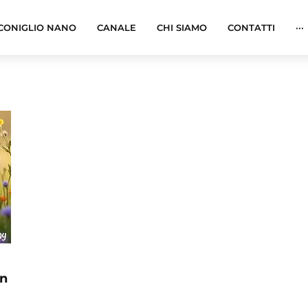
CONIGLIO NANO
CANALE
CHI SIAMO
CONTATTI
···
in