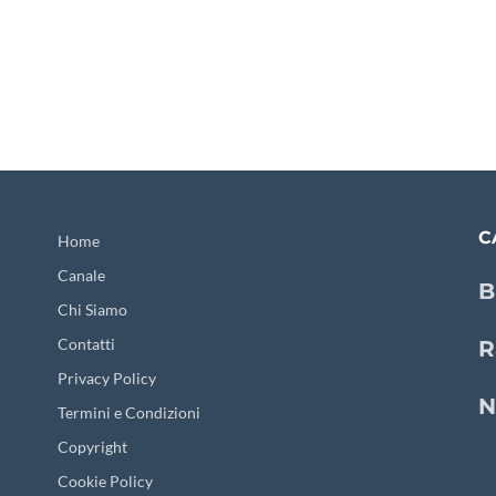
C
Home
Canale
B
Chi Siamo
Contatti
R
Privacy Policy
N
Termini e Condizioni
Copyright
Cookie Policy