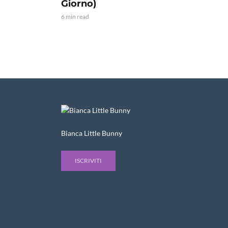
Giorno)
6 min read
Bianca Little Bunny
ISCRIVITI