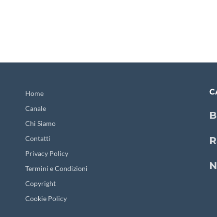
C
Home
Canale
B
Chi Siamo
Contatti
R
Privacy Policy
N
Termini e Condizioni
Copyright
Cookie Policy