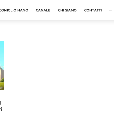
CONIGLIO NANO
CANALE
CHI SIAMO
CONTATTI
···
i
i