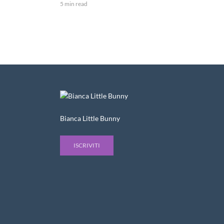
5 min read
Bianca Little Bunny
ISCRIVITI