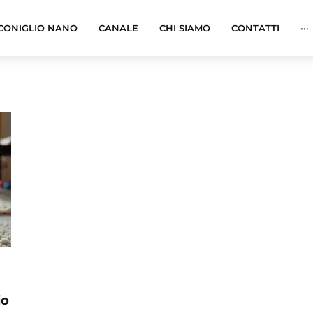
CONIGLIO NANO
CANALE
CHI SIAMO
CONTATTI
···
io