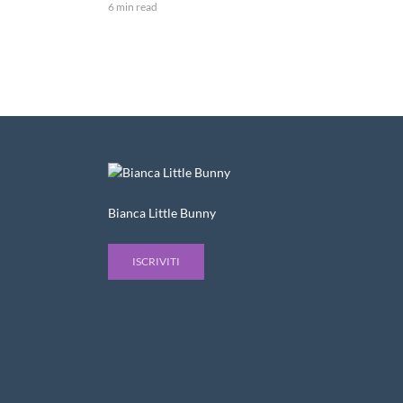
6 min read
Bianca Little Bunny
ISCRIVITI