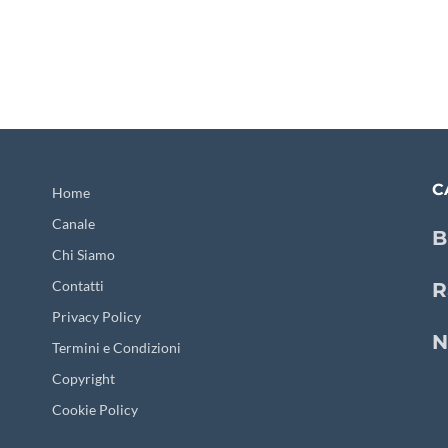
C
Home
Canale
B
Chi Siamo
Contatti
R
Privacy Policy
N
Termini e Condizioni
Copyright
Cookie Policy