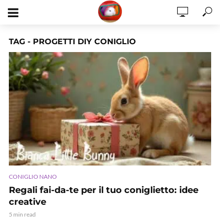
TAG - PROGETTI DIY CONIGLIO
CONIGLIO NANO
Regali fai-da-te per il tuo coniglietto: idee
creative
5 min read