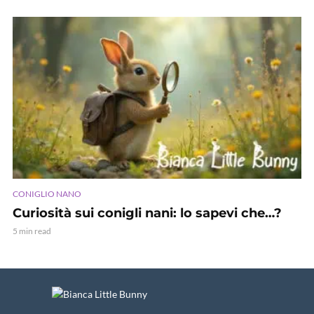
CONIGLIO NANO
Curiosità sui conigli nani: lo sapevi che…?
5 min read