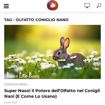
TAG - OLFATTO CONIGLIO NANO
CONIGLIO NANO
Super Naso! Il Potere dell’Olfatto nei Conigli
Nani (E Come Lo Usano)
6 min read