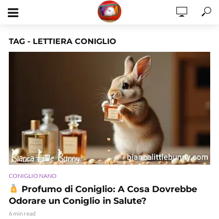
TAG - LETTIERA CONIGLIO
CONIGLIO NANO
Profumo di Coniglio: A Cosa Dovrebbe
Odorare un Coniglio in Salute?
6 min read