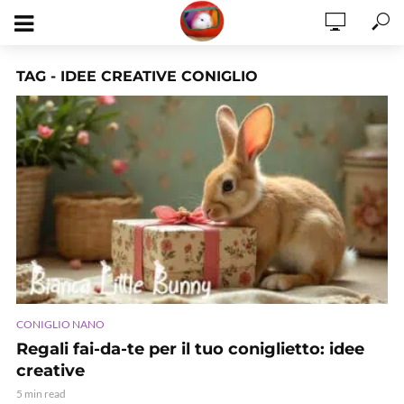
TAG - IDEE CREATIVE CONIGLIO
CONIGLIO NANO
Regali fai-da-te per il tuo coniglietto: idee
creative
5 min read