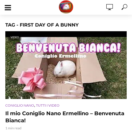
TAG - FIRST DAY OF A BUNNY
VIDEO
,
CONIGLIO NANO
TUTTI I VIDEO
Il mio Coniglio Nano Ermellino – Benvenuta
Bianca!
1 min read