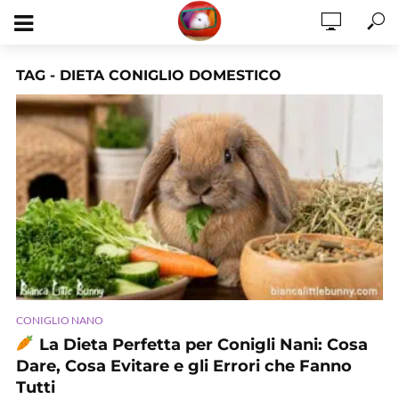
TAG - DIETA CONIGLIO DOMESTICO
CONIGLIO NANO
La Dieta Perfetta per Conigli Nani: Cosa
Dare, Cosa Evitare e gli Errori che Fanno
Tutti