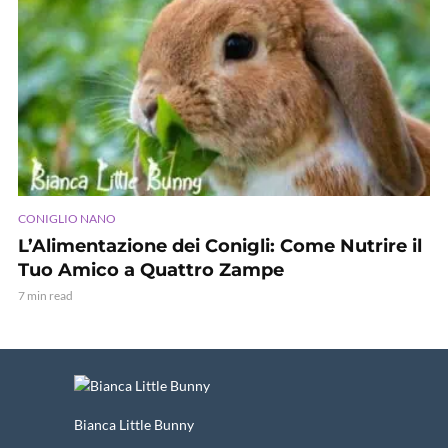
CONIGLIO NANO
L’Alimentazione dei Conigli: Come Nutrire il
Tuo Amico a Quattro Zampe
7 min read
Bianca Little Bunny