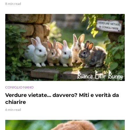
8 min read
CONIGLIO NANO
Verdure vietate… davvero? Miti e verità da
chiarire
6 min read