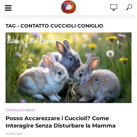
TAG - CONTATTO CUCCIOLI CONIGLIO
CONIGLIO NANO
Posso Accarezzare i Cuccioli? Come
Interagire Senza Disturbare la Mamma
6 min read