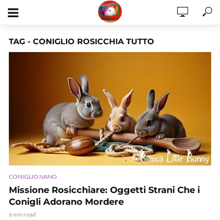
TAG - CONIGLIO ROSICCHIA TUTTO
CONIGLIO NANO
Missione Rosicchiare: Oggetti Strani Che i
Conigli Adorano Mordere
6 min read