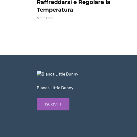
Raffreddarsi e Regolare la
Temperatura
6 min read
Bianca Little Bunny
ISCRIVITI