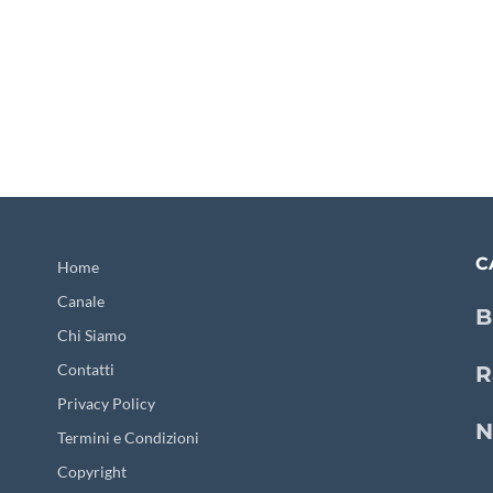
C
Home
Canale
B
Chi Siamo
Contatti
R
Privacy Policy
N
Termini e Condizioni
Copyright