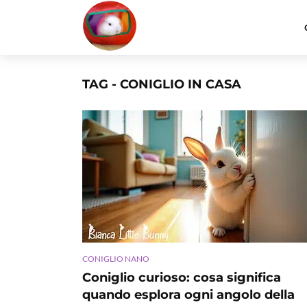
TAG - CONIGLIO IN CASA
CONIGLIO NANO
Coniglio curioso: cosa significa
quando esplora ogni angolo della