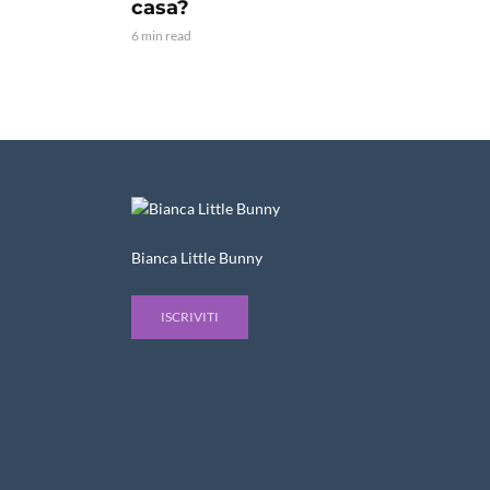
casa?
6 min read
Bianca Little Bunny
ISCRIVITI