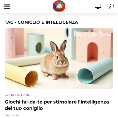
TAG - CONIGLIO E INTELLIGENZA
CONIGLIO NANO
Giochi fai-da-te per stimolare l’intelligenza
del tuo coniglio
6 min read