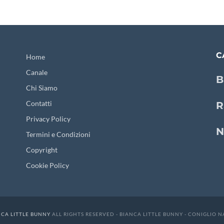
C
Home
Canale
B
Chi Siamo
Contatti
R
Privacy Policy
N
Termini e Condizioni
Copyright
Cookie Policy
NCA LITTLE BUNNY
ALL RIGHTS RESERVED - BIANCA LITTLE BUNNY - CONIGLIO 