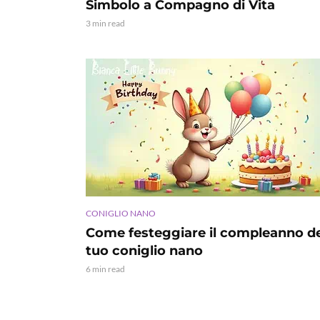
Simbolo a Compagno di Vita
3 min read
CONIGLIO NANO
Come festeggiare il compleanno d
tuo coniglio nano
6 min read