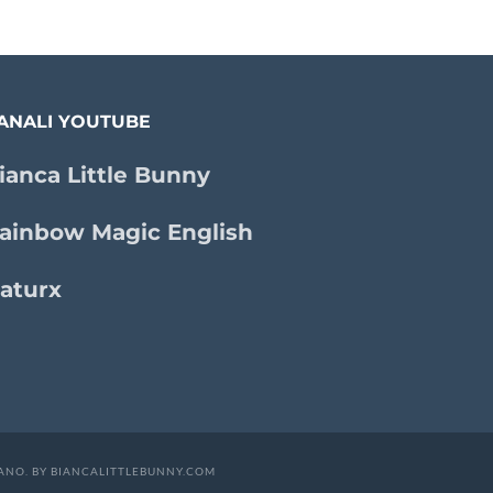
ANALI YOUTUBE
ianca Little Bunny
ainbow Magic English
aturx
NANO. BY BIANCALITTLEBUNNY.COM