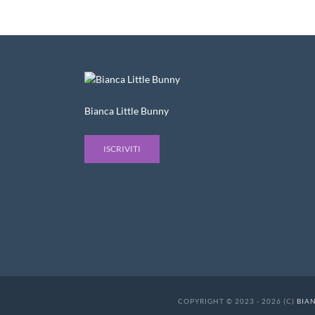
Bianca Little Bunny
ISCRIVITI
COPYRIGHT © 2023 - 2026 (C)
BIA