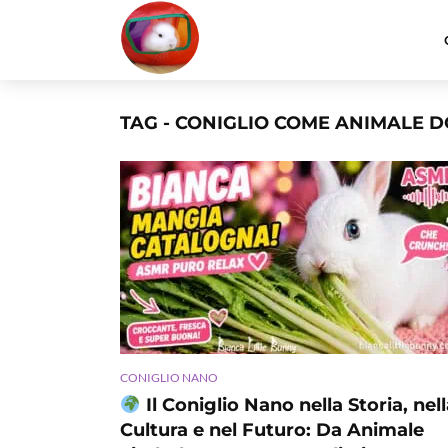
TAG - CONIGLIO COME ANIMALE 
CONIGLIO NANO
Il Coniglio Nano nella Storia, nell
Cultura e nel Futuro: Da Animale