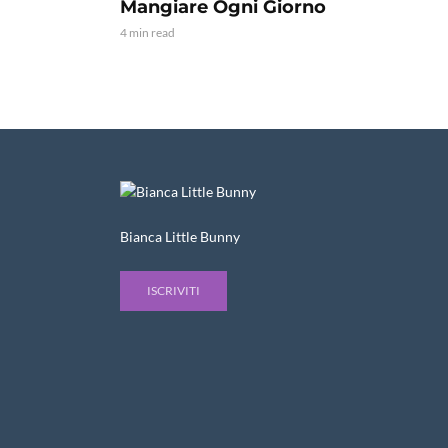
Mangiare Ogni Giorno
4 min read
Bianca Little Bunny
ISCRIVITI