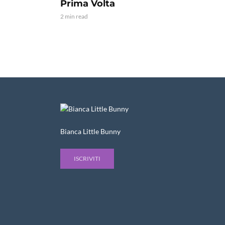
Prima Volta
2 min read
Bianca Little Bunny
ISCRIVITI