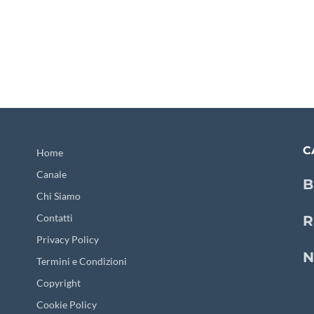
C
Home
Canale
B
Chi Siamo
Contatti
R
Privacy Policy
N
Termini e Condizioni
Copyright
Cookie Policy