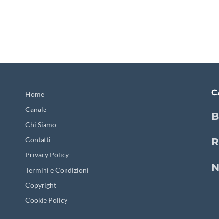
C
Home
Canale
B
Chi Siamo
Contatti
R
Privacy Policy
N
Termini e Condizioni
Copyright
Cookie Policy