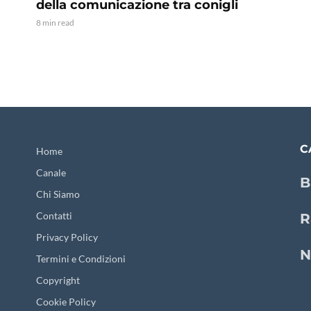
della comunicazione tra conigli
8 min read
C
Home
Canale
B
Chi Siamo
Contatti
R
Privacy Policy
N
Termini e Condizioni
Copyright
Cookie Policy