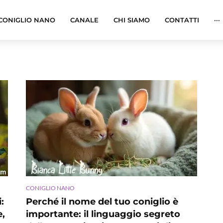
CONIGLIO NANO
CANALE
CHI SIAMO
CONTATTI
···
CONIGLIO NANO
:
Perché il nome del tuo coniglio è
e,
importante: il linguaggio segreto