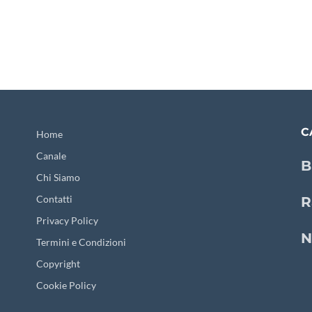
C
Home
Canale
B
Chi Siamo
Contatti
R
Privacy Policy
N
Termini e Condizioni
Copyright
Cookie Policy