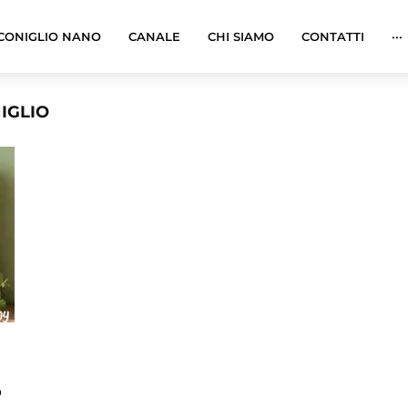
CONIGLIO NANO
CANALE
CHI SIAMO
CONTATTI
···
IGLIO
o