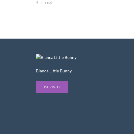
4 min read
Bianca Little Bunny
ISCRIVITI