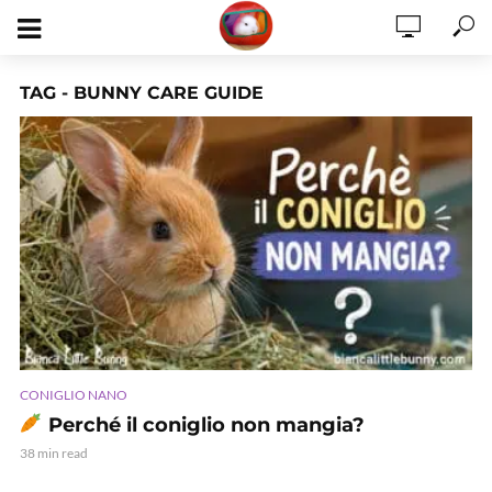
TAG - BUNNY CARE GUIDE
CONIGLIO NANO
Perché il coniglio non mangia?
38 min read