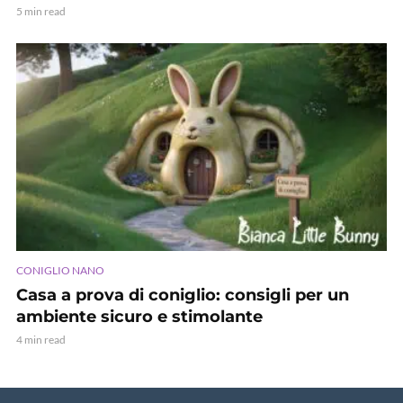
5 min read
CONIGLIO NANO
Casa a prova di coniglio: consigli per un
ambiente sicuro e stimolante
4 min read