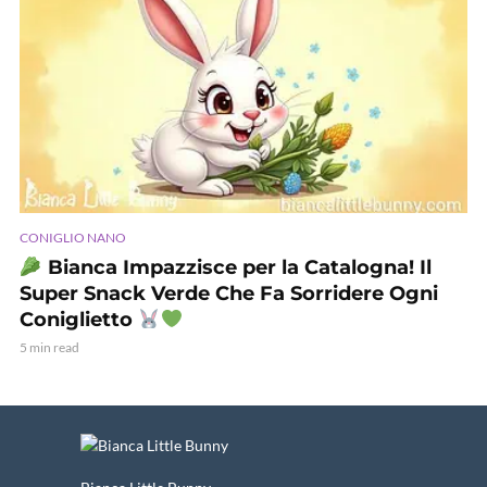
CONIGLIO NANO
Bianca Impazzisce per la Catalogna! Il
Super Snack Verde Che Fa Sorridere Ogni
Coniglietto
5 min read