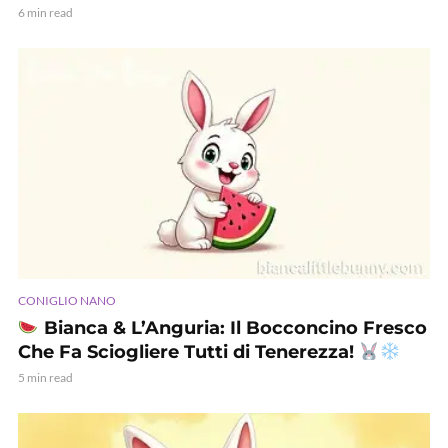
6 min read
CONIGLIO NANO
Bianca & L’Anguria: Il Bocconcino Fresco
Che Fa Sciogliere Tutti di Tenerezza!
5 min read