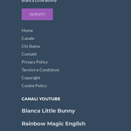
Bianca Little Bunny
ISCRIVITI
Home
Canale
Chi Siamo
Contatti
Privacy Policy
Termini e Condizioni
Copyright
Cookie Policy
CANALI YOUTUBE
Bianca Little Bunny
Rainbow Magic English