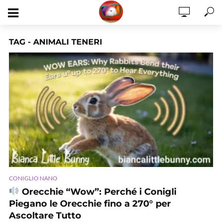
TAG - ANIMALI TENERI
CONIGLIO NANO
Orecchie “Wow”: Perché i Conigli
Piegano le Orecchie fino a 270° per
Ascoltare Tutto