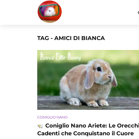
TAG - AMICI DI BIANCA
CONIGLIO NANO
Coniglio Nano Ariete: Le Orecch
Cadenti che Conquistano il Cuore