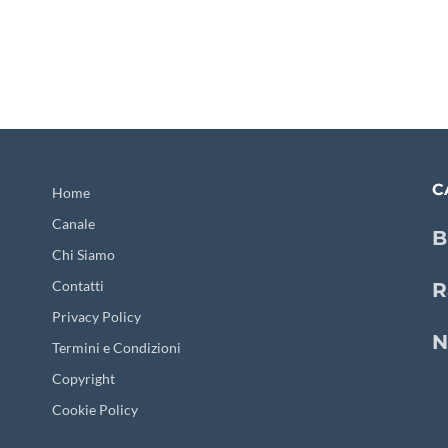
C
Home
Canale
B
Chi Siamo
Contatti
R
Privacy Policy
N
Termini e Condizioni
Copyright
Cookie Policy