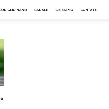
CONIGLIO NANO
CANALE
CHI SIAMO
CONTATTI
···
ie