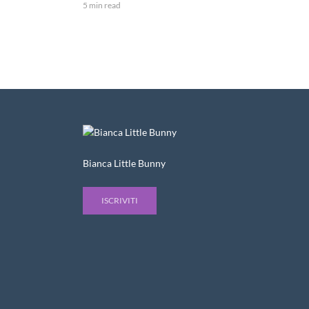
5 min read
Bianca Little Bunny
ISCRIVITI