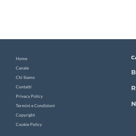
C
Home
Canale
B
Chi Siamo
Contatti
R
Privacy Policy
N
Termini e Condizioni
Copyright
Cookie Policy