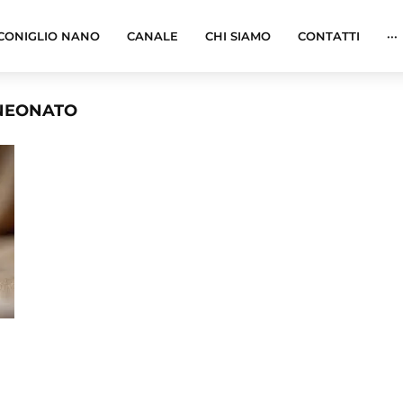
CONIGLIO NANO
CANALE
CHI SIAMO
CONTATTI
···
 NEONATO