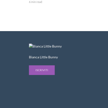
6 min read
Bianca Little Bunny
ISCRIVITI