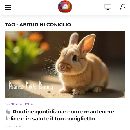
TAG - ABITUDINI CONIGLIO
CONIGLIO NANO
Routine quotidiana: come mantenere
felice e in salute il tuo coniglietto
3 min read